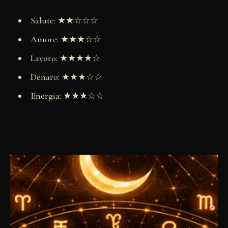
Salute: ★★☆☆☆
Amore: ★★★☆☆
Lavoro: ★★★★☆
Denaro: ★★★☆☆
Energia: ★★★☆☆