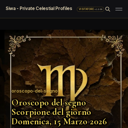
Siwa - Private Celestial Profiles
·
v1.0.69
VISITATORE
oroscopo-del-segno
Oroscopo del segno
Scorpione del giorno
Domenica, 15 Marzo 2026