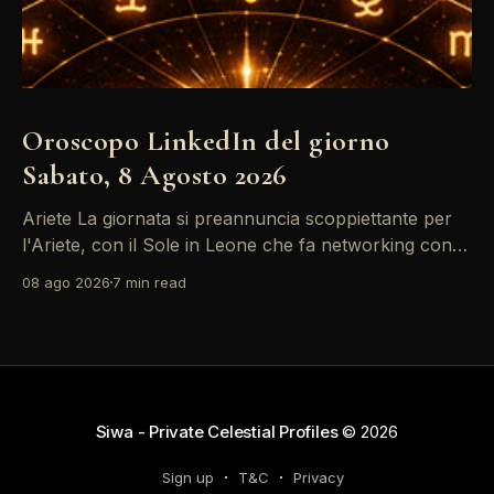
Oroscopo LinkedIn del giorno
Sabato, 8 Agosto 2026
Ariete La giornata si preannuncia scoppiettante per
l'Ariete, con il Sole in Leone che fa networking con la
Luna in Gemelli. Questo transito è un'opportunità
08 ago 2026
7 min read
d'oro per postare un aggiornamento che incapsuli la
tua genialità e stimoli il tuo engagement. È il momento
perfetto
Siwa - Private Celestial Profiles
© 2026
Sign up
T&C
Privacy