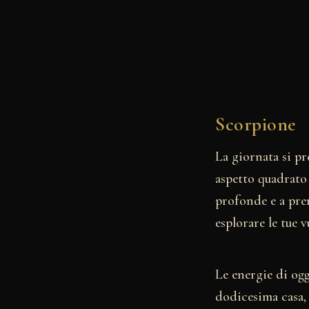
Scorpione
La giornata si pr
aspetto quadrato 
profonde e a pre
esplorare le tue 
Le energie di ogg
dodicesima casa,