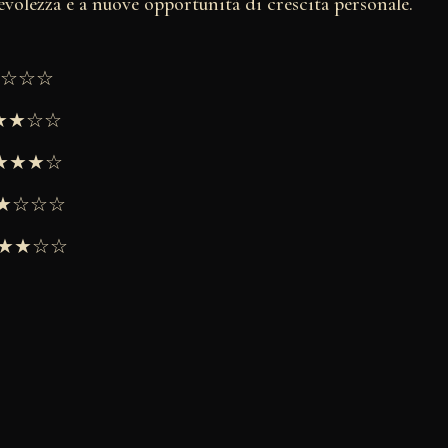
volezza e a nuove opportunità di crescita personale.
★★☆☆☆
★★★☆☆
 ★★★★☆
 ★★☆☆☆
 ★★★☆☆