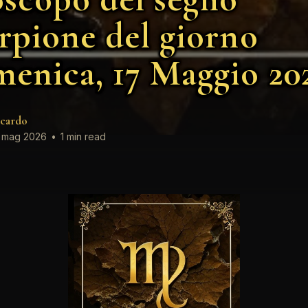
rpione del giorno
enica, 17 Maggio 20
cardo
 mag 2026
•
1 min read