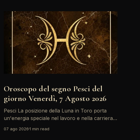
Oroscopo del segno Pesci del
giorno Venerdì, 7 Agosto 2026
Pesci La posizione della Luna in Toro porta
un'energia speciale nel lavoro e nella carriera.
Oggi, con il Sole in Leone in sestile al Medium
07 ago 2026
1 min read
Coeli, ci sono buone opportunità per brillare e