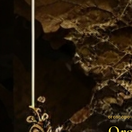
oroscopo-
Oro