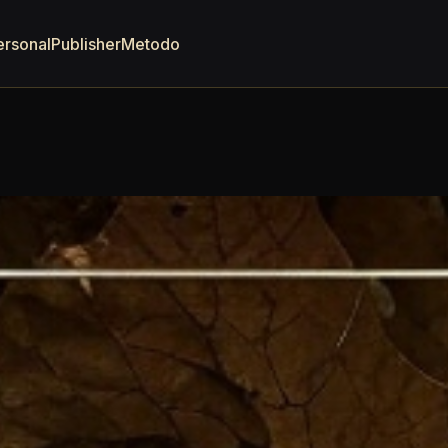
ersonal
Publisher
Metodo