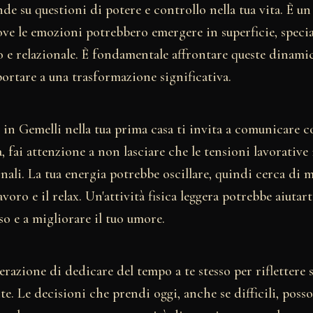
nde su questioni di potere e controllo nella tua vita. È 
ove le emozioni potrebbero emergere in superficie, speci
o e relazionale. È fondamentale affrontare queste dinami
ortare a una trasformazione significativa.
in Gemelli nella tua prima casa ti invita a comunicare c
a, fai attenzione a non lasciare che le tensioni lavorative 
nali. La tua energia potrebbe oscillare, quindi cerca di
lavoro e il relax. Un'attività fisica leggera potrebbe aiutar
sso e a migliorare il tuo umore.
razione di dedicare del tempo a te stesso per riflettere 
e. Le decisioni che prendi oggi, anche se difficili, poss