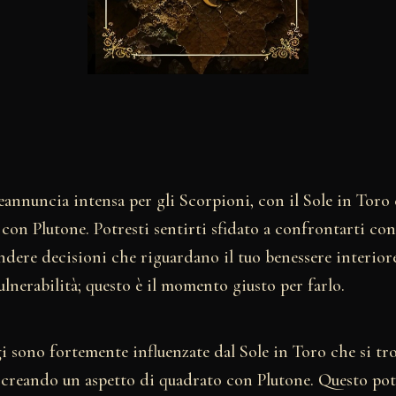
eannuncia intensa per gli Scorpioni, con il Sole in Toro
con Plutone. Potresti sentirti sfidato a confrontarti co
ndere decisioni che riguardano il tuo benessere interior
vulnerabilità; questo è il momento giusto per farlo.
i sono fortemente influenzate dal Sole in Toro che si tro
 creando un aspetto di quadrato con Plutone. Questo pot