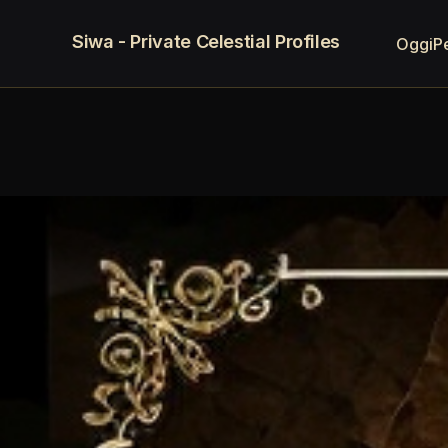
Siwa - Private Celestial Profiles
Oggi
P