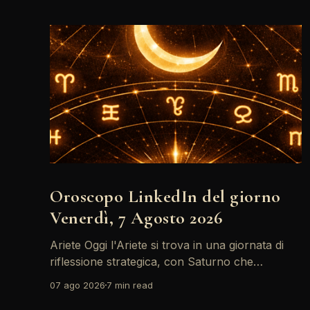
Oroscopo LinkedIn del giorno
Venerdì, 7 Agosto 2026
Ariete Oggi l'Ariete si trova in una giornata di
riflessione strategica, con Saturno che
retrocede come un recruiter indeciso. È il
07 ago 2026
7 min read
momento di riconsiderare il tuo personal brand