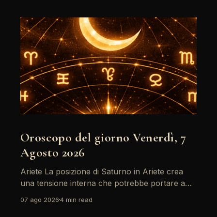
Oroscopo del giorno Venerdì, 7
Agosto 2026
Ariete La posizione di Saturno in Ariete crea
una tensione interna che potrebbe portare a
riflessioni profonde. È il momento di affrontare
07 ago 2026
4 min read
le paure e le insicurezze, soprattutto in ambito