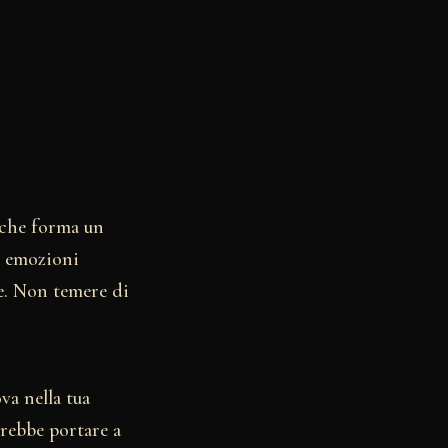
 che forma un
n emozioni
e. Non temere di
va nella tua
rebbe portare a