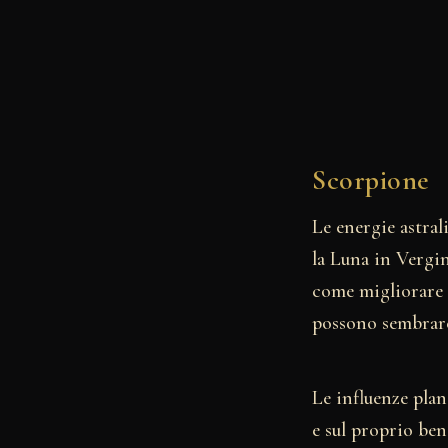
Scorpione
Le energie astral
la Luna in Vergin
come migliorare i
possono sembrar
Le influenze plan
e sul proprio ben