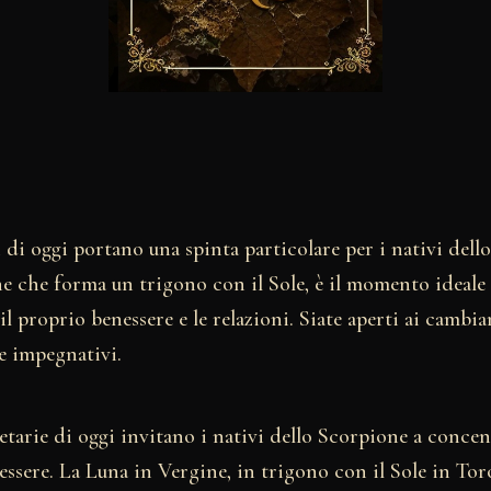
i di oggi portano una spinta particolare per i nativi del
e che forma un trigono con il Sole, è il momento ideale p
l proprio benessere e le relazioni. Siate aperti ai cambi
e impegnativi.
etarie di oggi invitano i nativi dello Scorpione a concent
essere. La Luna in Vergine, in trigono con il Sole in Tor