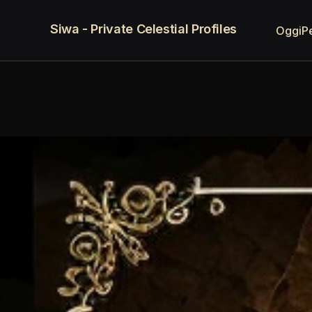
Siwa - Private Celestial Profiles
Oggi
P