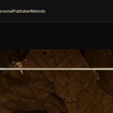
ersonal
Publisher
Metodo