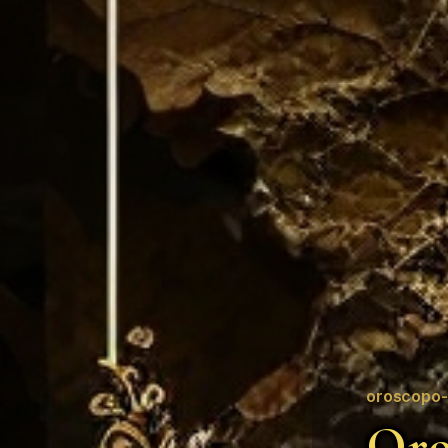
oroscopo-
Oro