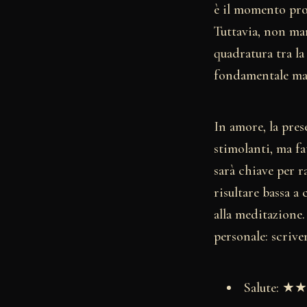
è il momento prop
Tuttavia, non ma
quadratura tra la
fondamentale man
In amore, la pres
stimolanti, ma fa
sarà chiave per r
risultare bassa a
alla meditazione.
personale: scrive
Salute: 