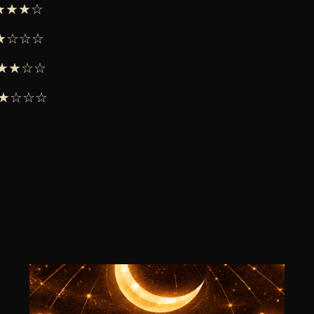
★★★★☆
 ★★☆☆☆
 ★★★☆☆
 ★★☆☆☆