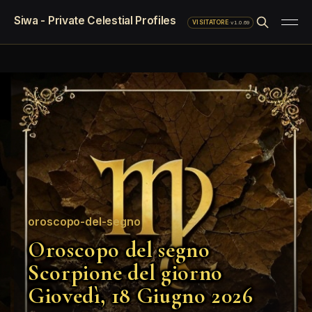
Siwa - Private Celestial Profiles
·
v1.0.69
VISITATORE
oroscopo-del-segno
Oroscopo del segno
Scorpione del giorno
Giovedì, 18 Giugno 2026