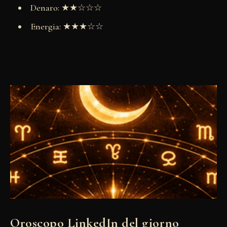
Denaro: ★★☆☆☆
Energia: ★★★☆☆
Oroscopo LinkedIn del giorno