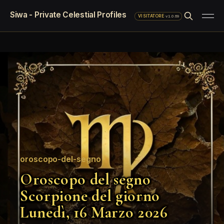
Siwa - Private Celestial Profiles
·
v1.0.69
VISITATORE
oroscopo-del-segno
Oroscopo del segno
Scorpione del giorno
Lunedì, 16 Marzo 2026