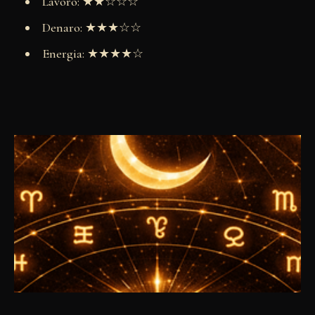
Lavoro: ★★☆☆☆
Denaro: ★★★☆☆
Energia: ★★★★☆