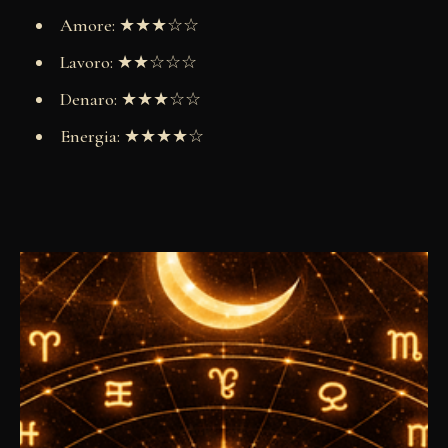
Amore: ★★★☆☆
Lavoro: ★★☆☆☆
Denaro: ★★★☆☆
Energia: ★★★★☆