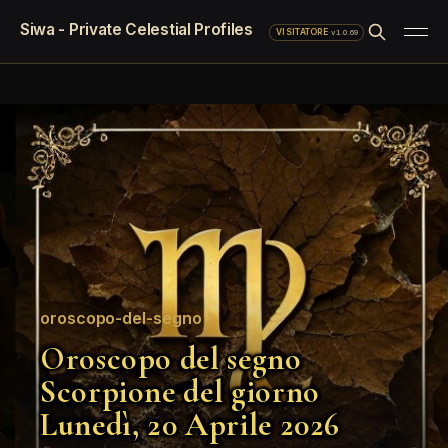
Siwa - Private Celestial Profiles
·
v1.0.69
VISITATORE
oroscopo-del-segno
Oroscopo del segno
Scorpione del giorno
Lunedì, 20 Aprile 2026