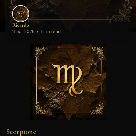
Ricardo
11 apr 2026
•
1 min read
Scorpione