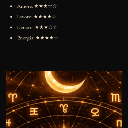
Amore: ★★★☆☆
Lavoro: ★★★★☆
Denaro: ★★★☆☆
Energia: ★★★★☆