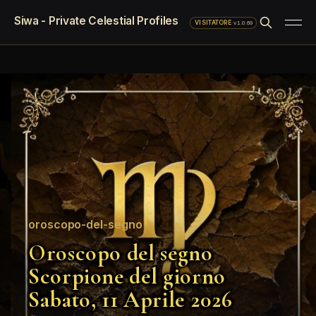
Siwa - Private Celestial Profiles
·
v1.0.69
VISITATORE
oroscopo-del-segno
Oroscopo del segno
Scorpione del giorno
Sabato, 11 Aprile 2026