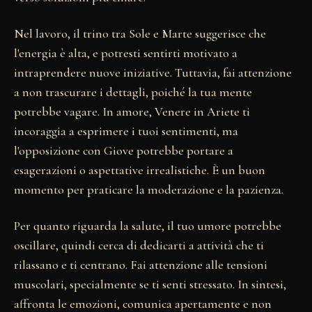
Nel lavoro, il trino tra Sole e Marte suggerisce che
l'energia è alta, e potresti sentirti motivato a
intraprendere nuove iniziative. Tuttavia, fai attenzione
a non trascurare i dettagli, poiché la tua mente
potrebbe vagare. In amore, Venere in Ariete ti
incoraggia a esprimere i tuoi sentimenti, ma
l'opposizione con Giove potrebbe portare a
esagerazioni o aspettative irrealistiche. È un buon
momento per praticare la moderazione e la pazienza.
Per quanto riguarda la salute, il tuo umore potrebbe
oscillare, quindi cerca di dedicarti a attività che ti
rilassano e ti centrano. Fai attenzione alle tensioni
muscolari, specialmente se ti senti stressato. In sintesi,
affronta le emozioni, comunica apertamente e non