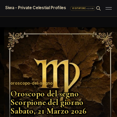
Siwa - Private Celestial Profiles
·
v1.0.69
VISITATORE
oroscopo-del-segno
Oroscopo del segno
Scorpione del giorno
Sabato, 21 Marzo 2026