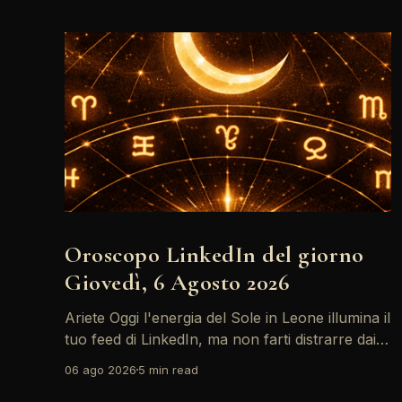
Oroscopo LinkedIn del giorno
Giovedì, 6 Agosto 2026
Ariete Oggi l'energia del Sole in Leone illumina il
tuo feed di LinkedIn, ma non farti distrarre dai
post motivazionali che girano: è tempo di
06 ago 2026
5 min read
concretizzare i tuoi desideri professionali! Giove