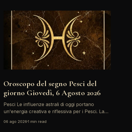
Oroscopo del segno Pesci del
giorno Giovedì, 6 Agosto 2026
Pesci Le influenze astrali di oggi portano
un'energia creativa e riflessiva per i Pesci. La
Luna in Toro forma un trino con il Sole,
06 ago 2026
1 min read
incoraggiandoti a esplorare nuove idee e