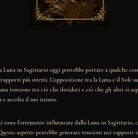
a Luna in Sagittario oggi potrebbe portare a qualche con
rapporti più stretti. L'opposizione tra la Luna e il Sole s
una tensione tra ciò che desideri e ciò che gli altri si as
e ascolta il tuo istinto.
i sono fortemente influenzate dalla Luna in Sagittario, 
Questo aspetto potrebbe generare tensioni nei rapporti i