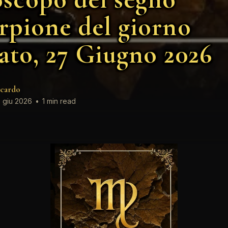
rpione del giorno
ato, 27 Giugno 2026
cardo
 giu 2026
•
1 min read