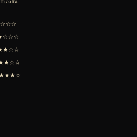
fficoltà.
★★☆☆☆
★★☆☆☆
 ★★★☆☆
 ★★★☆☆
 ★★★★☆