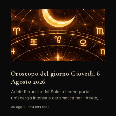
Oroscopo del giorno Giovedì, 6
Agosto 2026
Ariete Il transito del Sole in Leone porta
un'energia intensa e carismatica per l'Ariete,
specialmente con il sostegno di Giove. È un
06 ago 2026
4 min read
momento ideale per riflettere su obiettivi