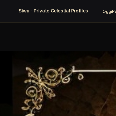
Siwa - Private Celestial Profiles
Oggi
P