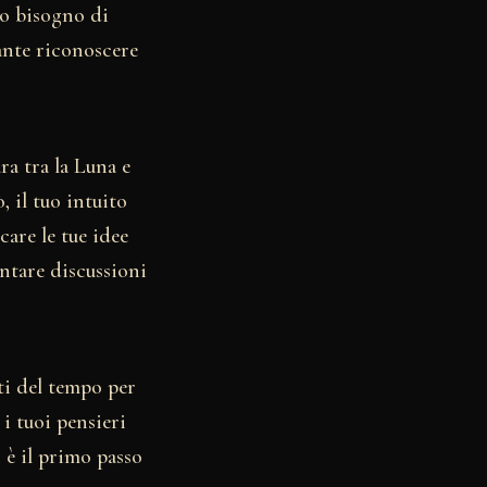
tuo bisogno di
tante riconoscere
ra tra la Luna e
 il tuo intuito
care le tue idee
ontare discussioni
iti del tempo per
 i tuoi pensieri
i è il primo passo