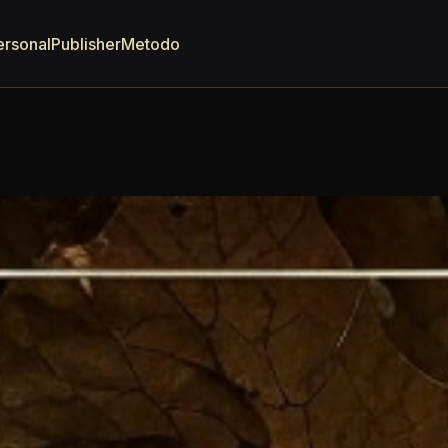
ersonal
Publisher
Metodo