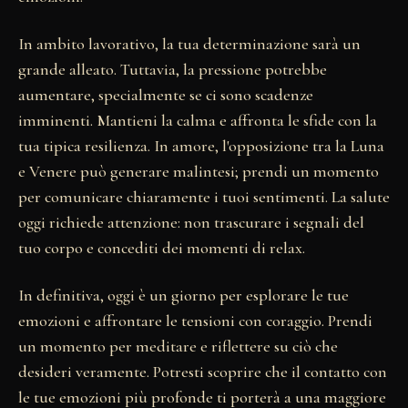
In ambito lavorativo, la tua determinazione sarà un
grande alleato. Tuttavia, la pressione potrebbe
aumentare, specialmente se ci sono scadenze
imminenti. Mantieni la calma e affronta le sfide con la
tua tipica resilienza. In amore, l'opposizione tra la Luna
e Venere può generare malintesi; prendi un momento
per comunicare chiaramente i tuoi sentimenti. La salute
oggi richiede attenzione: non trascurare i segnali del
tuo corpo e concediti dei momenti di relax.
In definitiva, oggi è un giorno per esplorare le tue
emozioni e affrontare le tensioni con coraggio. Prendi
un momento per meditare e riflettere su ciò che
desideri veramente. Potresti scoprire che il contatto con
le tue emozioni più profonde ti porterà a una maggiore