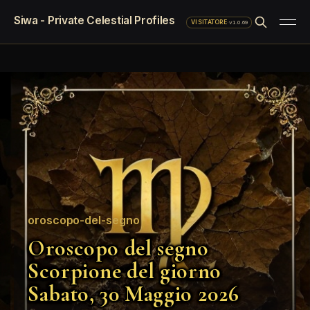
Siwa - Private Celestial Profiles
·
v1.0.69
VISITATORE
oroscopo-del-segno
Oroscopo del segno
Scorpione del giorno
Sabato, 30 Maggio 2026