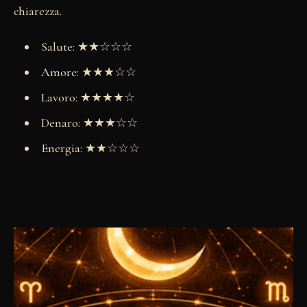
chiarezza.
Salute: ★★☆☆☆
Amore: ★★★☆☆
Lavoro: ★★★★☆
Denaro: ★★★☆☆
Energia: ★★☆☆☆