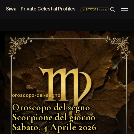
Siwa - Private Celestial Profiles
·
v1.0.69
VISITATORE
oroscopo-del-segno
Oroscopo del segno
Scorpione del giorno
Sabato, 4 Aprile 2026