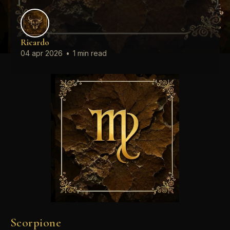
Ricardo
04 apr 2026
•
1 min read
Scorpione