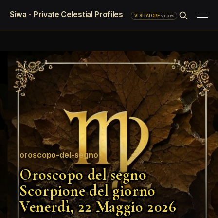
Siwa - Private Celestial Profiles
·
v1.0.69
VISITATORE
oroscopo-del-segno
Oroscopo del segno
Scorpione del giorno
Venerdì, 22 Maggio 2026