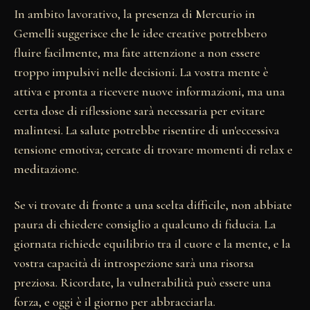
In ambito lavorativo, la presenza di Mercurio in
Gemelli suggerisce che le idee creative potrebbero
fluire facilmente, ma fate attenzione a non essere
troppo impulsivi nelle decisioni. La vostra mente è
attiva e pronta a ricevere nuove informazioni, ma una
certa dose di riflessione sarà necessaria per evitare
malintesi. La salute potrebbe risentire di un'eccessiva
tensione emotiva; cercate di trovare momenti di relax e
meditazione.
Se vi trovate di fronte a una scelta difficile, non abbiate
paura di chiedere consiglio a qualcuno di fiducia. La
giornata richiede equilibrio tra il cuore e la mente, e la
vostra capacità di introspezione sarà una risorsa
preziosa. Ricordate, la vulnerabilità può essere una
forza, e oggi è il giorno per abbracciarla.