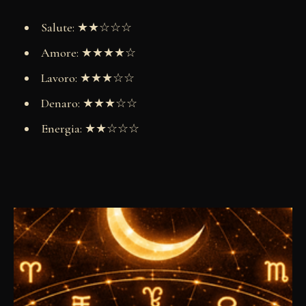
Salute: ★★☆☆☆
Amore: ★★★★☆
Lavoro: ★★★☆☆
Denaro: ★★★☆☆
Energia: ★★☆☆☆