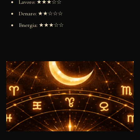
Lavoro: ★★★☆☆
Denaro: ★★☆☆☆
Energia: ★★★☆☆