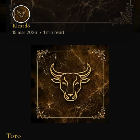
Ricardo
15 mar 2026
•
1 min read
Toro