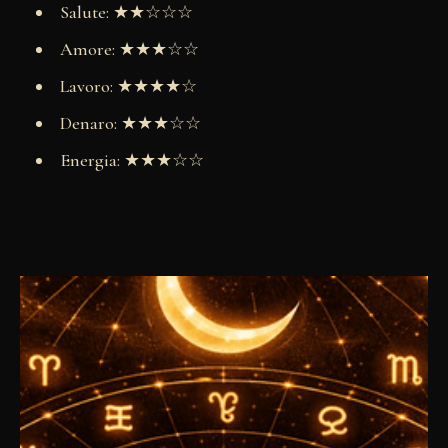
Salute: ★★☆☆☆
Amore: ★★★☆☆
Lavoro: ★★★★☆
Denaro: ★★★☆☆
Energia: ★★★☆☆