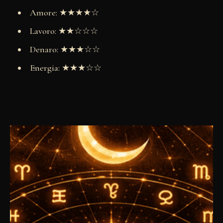
Amore: ★★★★☆
Lavoro: ★★☆☆☆
Denaro: ★★★☆☆
Energia: ★★★☆☆