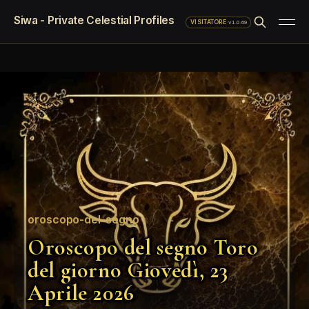
Siwa - Private Celestial Profiles
·
v1.0.69
VISITATORE
oroscopo-del-segno
Oroscopo del segno Toro
del giorno Giovedì, 23
Aprile 2026