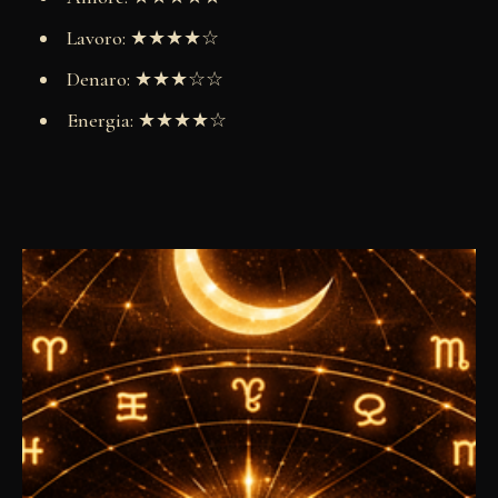
Lavoro: ★★★★☆
Denaro: ★★★☆☆
Energia: ★★★★☆