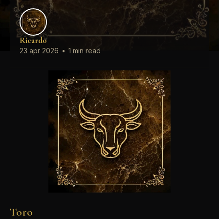
Ricardo
23 apr 2026
•
1 min read
Toro