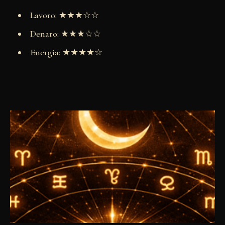
Lavoro: ★★★☆☆
Denaro: ★★★☆☆
Energia: ★★★★☆