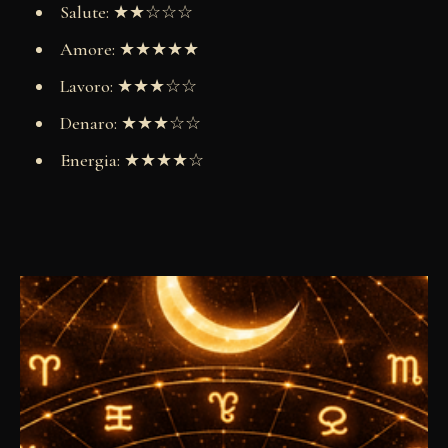
Salute: ★★☆☆☆
Amore: ★★★★★
Lavoro: ★★★☆☆
Denaro: ★★★☆☆
Energia: ★★★★☆