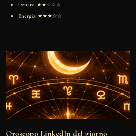
Denaro: ★★☆☆☆
Energia: ★★★☆☆
Oroscopo LinkedIn del giorno