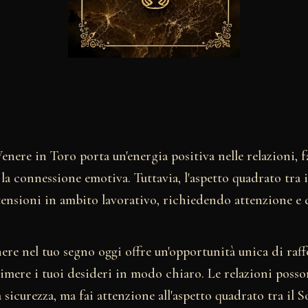
enere in Toro porta un'energia positiva nelle relazioni, 
a connessione emotiva. Tuttavia, l'aspetto quadrato tra i
tensioni in ambito lavorativo, richiedendo attenzione e 
nere nel tuo segno oggi offre un'opportunità unica di raff
primere i tuoi desideri in modo chiaro. Le relazioni posso
 sicurezza, ma fai attenzione all'aspetto quadrato tra il S