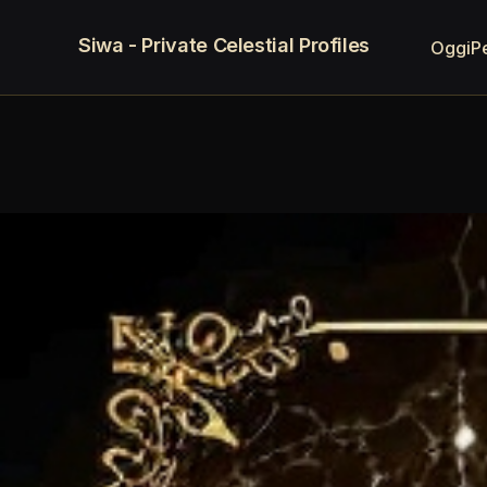
Siwa - Private Celestial Profiles
Oggi
P