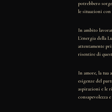
potrebbero sorger
le situazioni con
In ambito lavorat
L'energia della Lu
attentamente pri
risentire di ques
In amore, la tua 
esigenze del part
aspirazioni e le 
consapevolezza e 