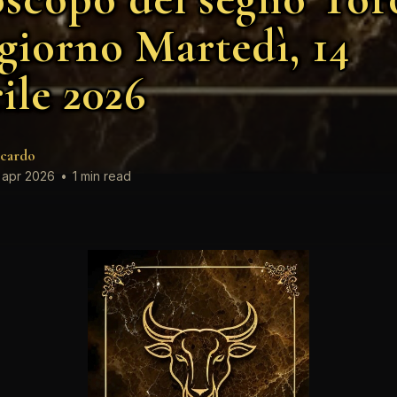
 giorno Martedì, 14
ile 2026
cardo
 apr 2026
•
1 min read