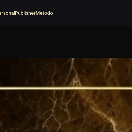
ersonal
Publisher
Metodo