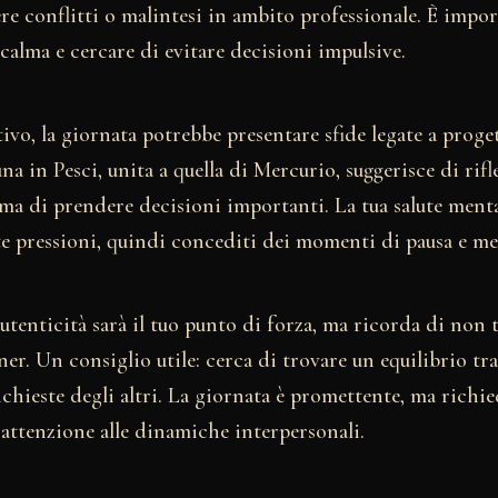
e conflitti o malintesi in ambito professionale. È impor
 calma e cercare di evitare decisioni impulsive.
ivo, la giornata potrebbe presentare sfide legate a proget
na in Pesci, unita a quella di Mercurio, suggerisce di rifl
ma di prendere decisioni importanti. La tua salute ment
te pressioni, quindi concediti dei momenti di pausa e me
autenticità sarà il tuo punto di forza, ma ricorda di non t
ner. Un consiglio utile: cerca di trovare un equilibrio tra
richieste degli altri. La giornata è promettente, ma richi
attenzione alle dinamiche interpersonali.