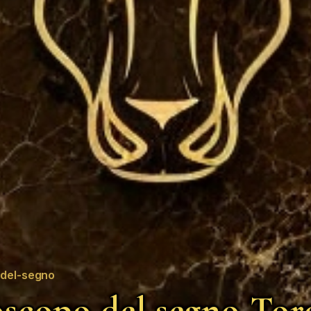
del-segno
scopo del segno Tor