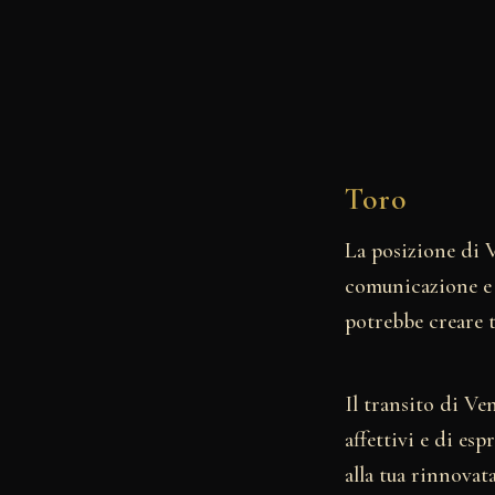
Toro
La posizione di V
comunicazione e l
potrebbe creare 
Il transito di Ve
affettivi e di es
alla tua rinnovata