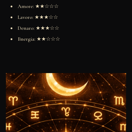
Amore: ★★☆☆☆
Lavoro: ★★★☆☆
Denaro: ★★★☆☆
Energia: ★★☆☆☆