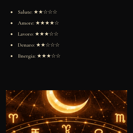
Salute: ★★☆☆☆
Amore: ★★★★☆
Lavoro: ★★★☆☆
Denaro: ★★☆☆☆
Energia: ★★★☆☆