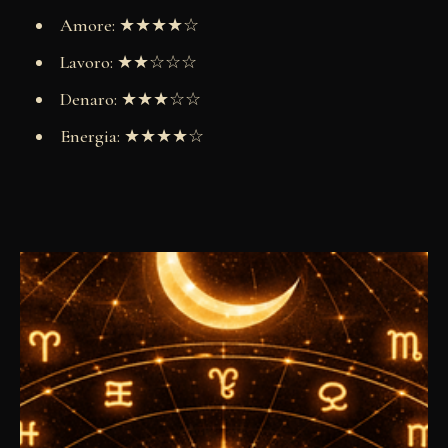
Amore: ★★★★☆
Lavoro: ★★☆☆☆
Denaro: ★★★☆☆
Energia: ★★★★☆