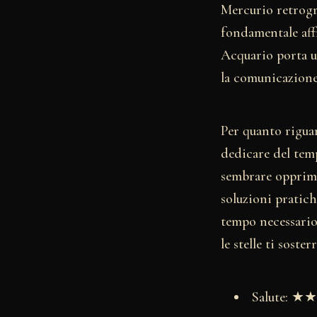
Mercurio retrogr
fondamentale affr
Acquario porta un
la comunicazione
Per quanto riguard
dedicare del temp
sembrare opprimen
soluzioni pratich
tempo necessario 
le stelle ti soste
Salute: 