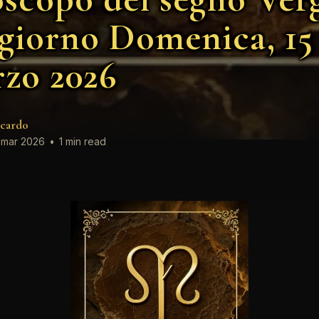
 giorno Domenica, 15
zo 2026
cardo
 mar 2026
•
1 min read