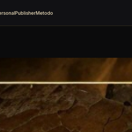
ersonal
Publisher
Metodo