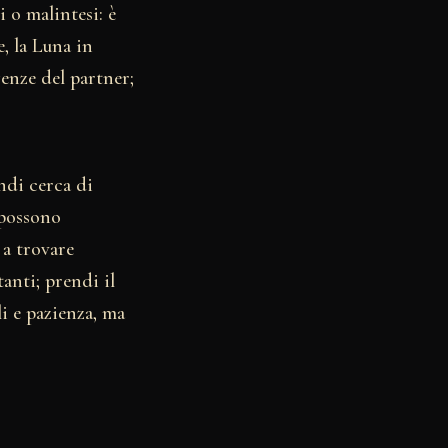
o malintesi: è
, la Luna in
enze del partner;
indi cerca di
 possono
 a trovare
anti; prendi il
li e pazienza, ma