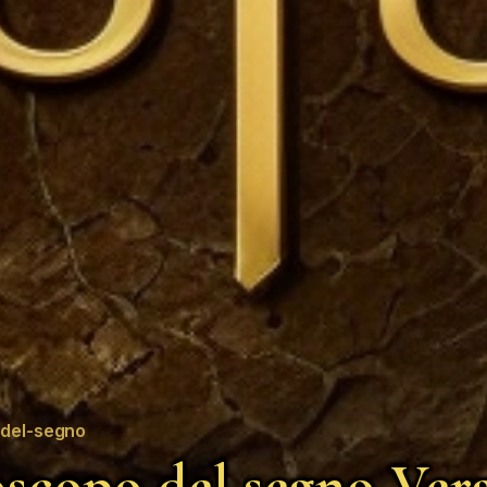
del-segno
scopo del segno Ver