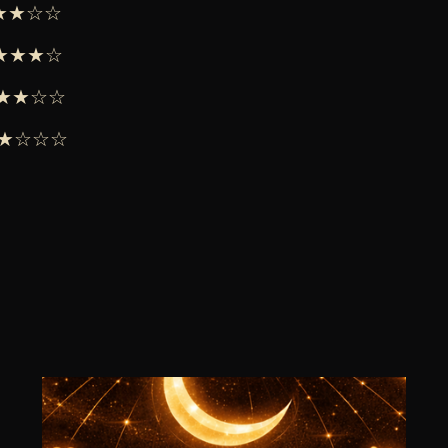
★★★☆☆
 ★★★★☆
 ★★★☆☆
 ★★☆☆☆