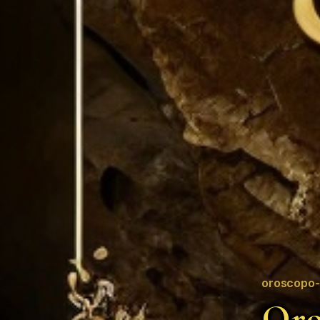
oroscopo-
Oro