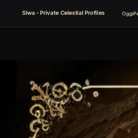
Siwa - Private Celestial Profiles
Oggi
P