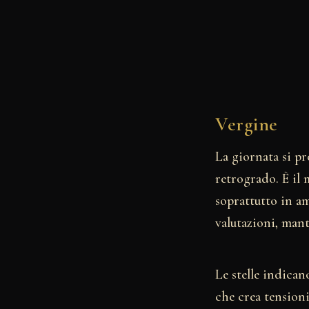
Vergine
La giornata si pr
retrogrado. È il 
soprattutto in am
valutazioni, mant
Le stelle indica
che crea tensioni