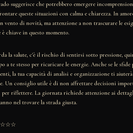
ado suggerisce che potrebbero emergere incomprensioni 
ontare queste situazioni con calma e chiarezza. In amore
 vento di novità, ma attenzione a non trascurare le esig
 è chiave in questo momento.
a la salute, c'è il rischio di sentirsi sotto pressione, qu
o a te stesso per ricaricare le energie. Anche se le sfide
ti, la tua capacità di analisi e organizzazione ti aiuterà
e. Un consiglio utile è di non affrettare decisioni import
per riflettere. La giornata richiede attenzione ai dettag
rranno nel trovare la strada giusta.
★★☆☆☆