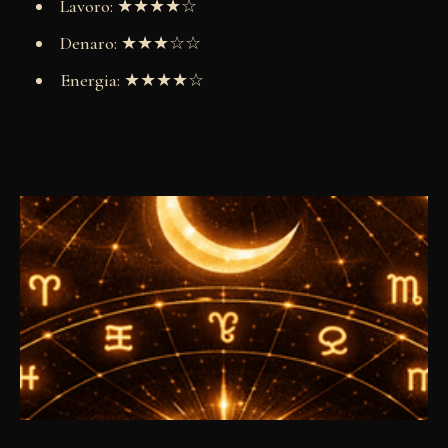
Lavoro: ★★★★☆
Denaro: ★★★☆☆
Energia: ★★★★☆