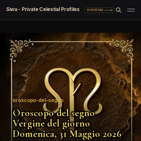
Siwa - Private Celestial Profiles
·
v1.0.69
VISITATORE
oroscopo-del-segno
Oroscopo del segno
Vergine del giorno
Domenica, 31 Maggio 2026