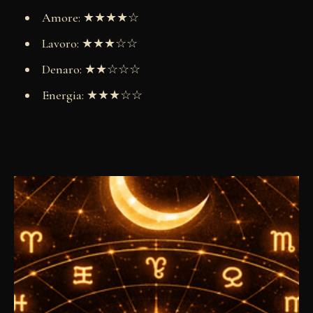
Amore: ★★★★☆
Lavoro: ★★★☆☆
Denaro: ★★☆☆☆
Energia: ★★★☆☆