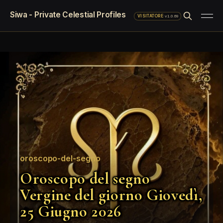
Siwa - Private Celestial Profiles
·
v1.0.69
VISITATORE
oroscopo-del-segno
Oroscopo del segno
Vergine del giorno Giovedì,
25 Giugno 2026