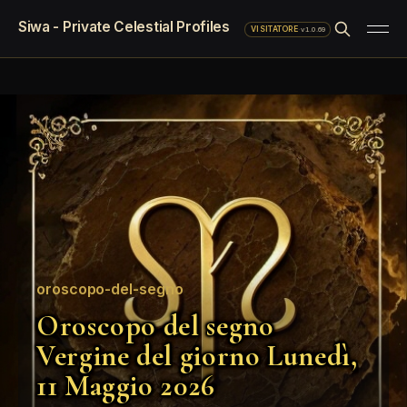
Siwa - Private Celestial Profiles
·
v1.0.69
VISITATORE
oroscopo-del-segno
Oroscopo del segno
Vergine del giorno Lunedì,
11 Maggio 2026