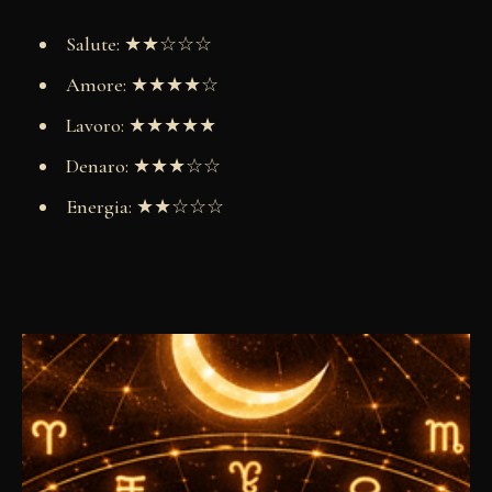
Salute: ★★☆☆☆
Amore: ★★★★☆
Lavoro: ★★★★★
Denaro: ★★★☆☆
Energia: ★★☆☆☆