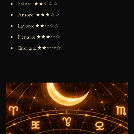
Salute: ★★☆☆☆
Amore: ★★★☆☆
Lavoro: ★★☆☆☆
Denaro: ★★★☆☆
Energia: ★★☆☆☆