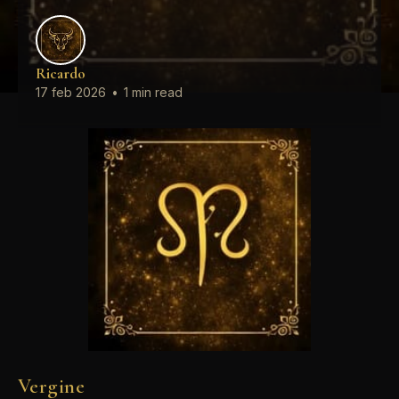
Ricardo
17 feb 2026
•
1 min read
Vergine