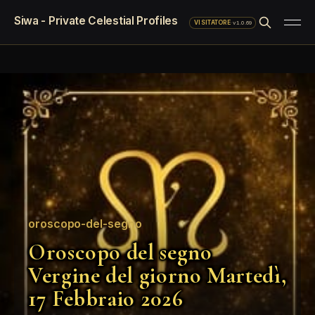
Siwa - Private Celestial Profiles
·
v1.0.69
VISITATORE
oroscopo-del-segno
Oroscopo del segno
Vergine del giorno Martedì,
17 Febbraio 2026