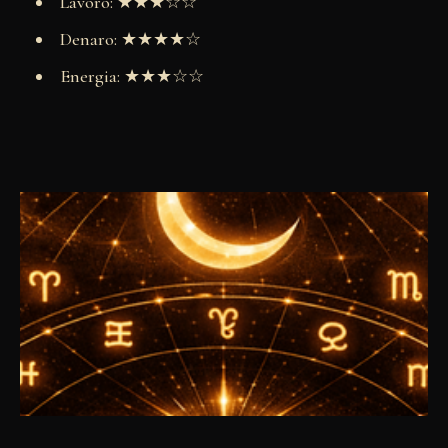
Lavoro: ★★★☆☆
Denaro: ★★★★☆
Energia: ★★★☆☆