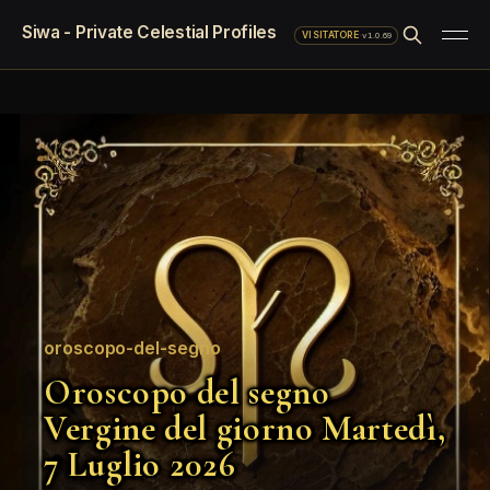
Siwa - Private Celestial Profiles
·
v1.0.69
VISITATORE
oroscopo-del-segno
Oroscopo del segno
Vergine del giorno Martedì,
7 Luglio 2026