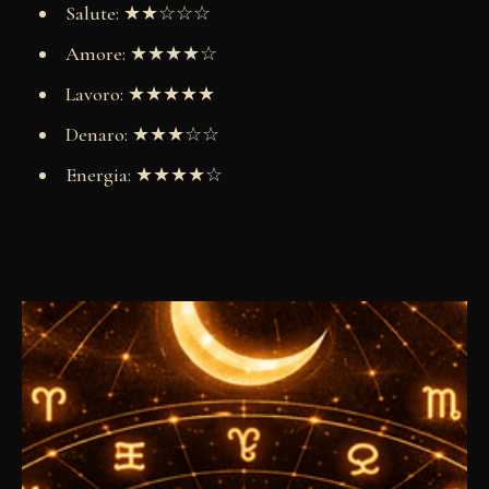
Salute: ★★☆☆☆
Amore: ★★★★☆
Lavoro: ★★★★★
Denaro: ★★★☆☆
Energia: ★★★★☆