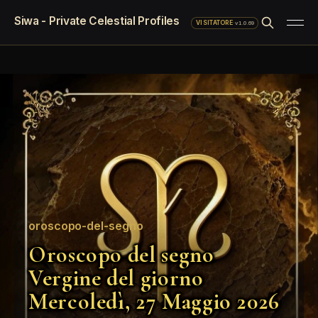
Siwa - Private Celestial Profiles
·
v1.0.69
VISITATORE
oroscopo-del-segno
Oroscopo del segno
Vergine del giorno
Mercoledì, 27 Maggio 2026