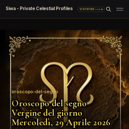
Siwa - Private Celestial Profiles
·
v1.0.69
VISITATORE
oroscopo-del-segno
Oroscopo del segno
Vergine del giorno
Mercoledì, 29 Aprile 2026