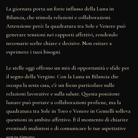
La giornata porta un forte influsso della Luna in
Bilancia, che stimola relazioni e collaborazioni.
Attenzione però: la quadratura tra Sole e Venere può
generare tensioni nei rapporti affettivi, rendendo
necessarie scelte chiare e decisive. Non esitare a
esprimere i tuoi bisogni.
Le stelle oggi offrono un mix di opportunità e sfide per
il segno della Vergine. Con la Luna in Bilancia che
occupa la sesta casa, c'è un focus particolare sulle
relazioni lavorative e sulla salute. Questa posizione
lunare può portare a collaborazioni proficue, ma la
quadratura tra Sole in Toro e Venere in Gemelli solleva
questioni in ambito affettivo. È il momento di chiarire
eventuali malintesi e di comunicare le tue aspettative
senza timore.