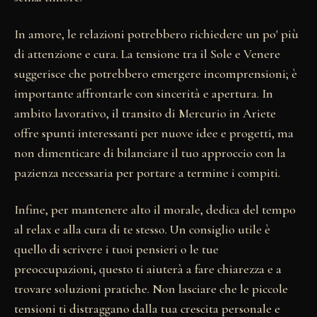
In amore, le relazioni potrebbero richiedere un po' più
di attenzione e cura. La tensione tra il Sole e Venere
suggerisce che potrebbero emergere incomprensioni; è
importante affrontarle con sincerità e apertura. In
ambito lavorativo, il transito di Mercurio in Ariete
offre spunti interessanti per nuove idee e progetti, ma
non dimenticare di bilanciare il tuo approccio con la
pazienza necessaria per portare a termine i compiti.
Infine, per mantenere alto il morale, dedica del tempo
al relax e alla cura di te stesso. Un consiglio utile è
quello di scrivere i tuoi pensieri o le tue
preoccupazioni, questo ti aiuterà a fare chiarezza e a
trovare soluzioni pratiche. Non lasciare che le piccole
tensioni ti distraggano dalla tua crescita personale e