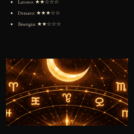
Lavoro: ★★☆☆☆
Denaro: ★★★☆☆
Energia: ★★☆☆☆