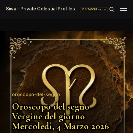
Siwa - Private Celestial Profiles
·
v1.0.69
VISITATORE
oroscopo-del-segno
Oroscopo del segno
Vergine del giorno
Mercoledì, 4 Marzo 2026