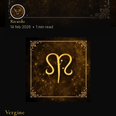
Ricardo
14 feb 2026
•
1 min read
Vergine