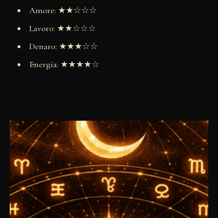
Amore: ★★☆☆☆
Lavoro: ★★☆☆☆
Denaro: ★★★☆☆
Energia: ★★★★☆