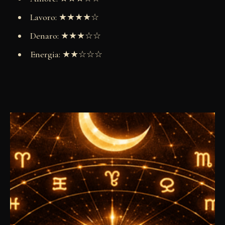
Lavoro: ★★★★☆
Denaro: ★★★☆☆
Energia: ★★☆☆☆