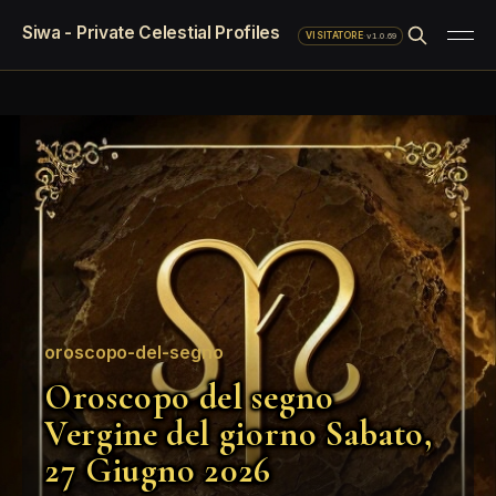
Siwa - Private Celestial Profiles
·
v1.0.69
VISITATORE
oroscopo-del-segno
Oroscopo del segno
Vergine del giorno Sabato,
27 Giugno 2026