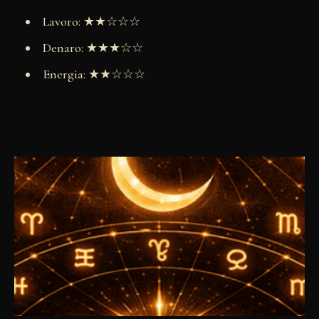
Lavoro: ★★☆☆☆
Denaro: ★★★☆☆
Energia: ★★☆☆☆