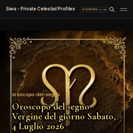
Siwa - Private Celestial Profiles
·
v1.0.69
VISITATORE
oroscopo-del-segno
Oroscopo del segno
Vergine del giorno Sabato,
4 Luglio 2026