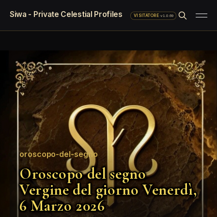
Siwa - Private Celestial Profiles
·
v1.0.69
VISITATORE
oroscopo-del-segno
Oroscopo del segno
Vergine del giorno Venerdì,
6 Marzo 2026