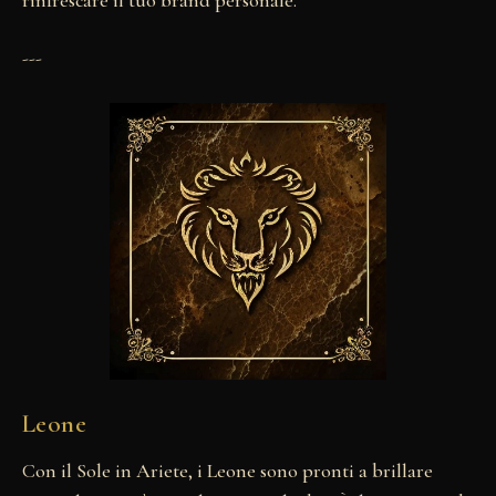
rinfrescare il tuo brand personale."
---
Leone
Con il Sole in Ariete, i Leone sono pronti a brillare