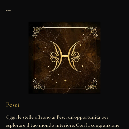
---
Pesci
Oggi, le stelle offrono ai Pesci un’opportunità per
esplorare il tuo mondo interiore. Con la congiunzione