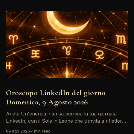
Oroscopo LinkedIn del giorno
Domenica, 9 Agosto 2026
Ariete Un'energia intensa permea la tua giornata
LinkedIn, con il Sole in Leone che ti invita a riflettere
sul tuo *personal brand*. Le emozioni, amplificate
09 ago 2026
7 min read