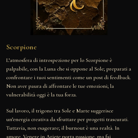
Scorpione
L’atmosfera di introspezione per lo Scorpione è
palpabile, con la Luna che si oppone al Sole; preparati a
confrontare i tuoi sentimenti come un post di feedback.
Non aver paura di affrontare le tue emozioni; la
vulnerabilità oggi è la tua forza.
Sul lavoro, il trigono tra Sole e Marte suggerisce
un’energia creativa da sfruttare per progetti trascurati.
Tuttavia, non esagerare; il burnout è una realtà. In
amore, Venere in Ariete porta passione, ma fai