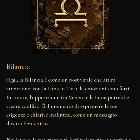
Bilancia
Oggi, la Bilancia è come un post virale che attira
attenzione; con la Luna in Toro, le emozioni sono forti.
In amore, l'opposizione tra Venere e la Luna potrebbe
creare conflitti. È il momento di esprimere le tue
esigenze e chiarire malintesi, come un messaggio
diretto ben scritto.
Nel lavoro, la tua creatività è stimolata, ma un occhio ai