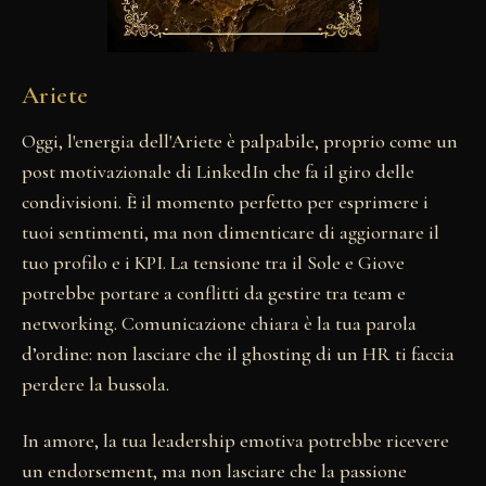
Ariete
Oggi, l'energia dell'Ariete è palpabile, proprio come un
post motivazionale di LinkedIn che fa il giro delle
condivisioni. È il momento perfetto per esprimere i
tuoi sentimenti, ma non dimenticare di aggiornare il
tuo profilo e i KPI. La tensione tra il Sole e Giove
potrebbe portare a conflitti da gestire tra team e
networking. Comunicazione chiara è la tua parola
d’ordine: non lasciare che il ghosting di un HR ti faccia
perdere la bussola.
In amore, la tua leadership emotiva potrebbe ricevere
un endorsement, ma non lasciare che la passione