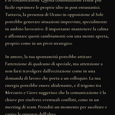
e le collaborazioni. Questa combinazione rende più
facile esprimere le proprie idee in post entusiastici.
Tuttavia, la presenza di Urano in opposizione al Sole
potrebbe generare situazioni impreviste, specialmente
in ambito lavorativo. È importante mantenere la calma
e affrontare questi cambiamenti con una mente aperta,
proprio come in un pivot strategico.
In amore, la tua spontaneità potrebbe attirare
l'attenzione di qualcuno di speciale, ma attenzione a
non farti travolgere dall'eccitazione come in una
domanda di lavoro che porta a un colloquio. La tua
energia potrebbe essere altalenante, e il trigono tra
Mercurio e Giove suggerisce che la comunicazione è la
chiave per risolvere eventuali conflitti, come in un
meeting di team. Prenditi un momento per ascoltare e
capire le esigenze dell'altro.