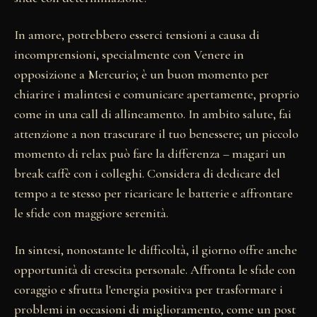
In amore, potrebbero esserci tensioni a causa di
incomprensioni, specialmente con Venere in
opposizione a Mercurio; è un buon momento per
chiarire i malintesi e comunicare apertamente, proprio
come in una call di allineamento. In ambito salute, fai
attenzione a non trascurare il tuo benessere; un piccolo
momento di relax può fare la differenza – magari un
break caffè con i colleghi. Considera di dedicare del
tempo a te stesso per ricaricare le batterie e affrontare
le sfide con maggiore serenità.
In sintesi, nonostante le difficoltà, il giorno offre anche
opportunità di crescita personale. Affronta le sfide con
coraggio e sfrutta l'energia positiva per trasformare i
problemi in occasioni di miglioramento, come un post