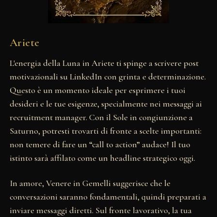
Ariete
L'energia della Luna in Ariete ti spinge a scrivere post
motivazionali su LinkedIn con grinta e determinazione.
Questo è un momento ideale per esprimere i tuoi
desideri e le tue esigenze, specialmente nei messaggi ai
recruitment manager. Con il Sole in congiunzione a
Saturno, potresti trovarti di fronte a scelte importanti:
non temere di fare un “call to action” audace! Il tuo
istinto sarà affilato come un headline strategico oggi.
In amore, Venere in Gemelli suggerisce che le
conversazioni saranno fondamentali, quindi preparati a
inviare messaggi diretti. Sul fronte lavorativo, la tua