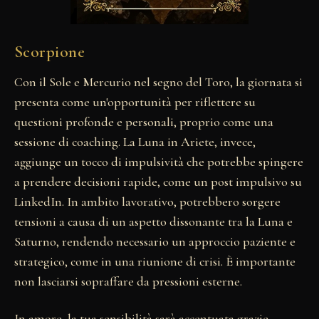
Scorpione
Con il Sole e Mercurio nel segno del Toro, la giornata si
presenta come un'opportunità per riflettere su
questioni profonde e personali, proprio come una
sessione di coaching. La Luna in Ariete, invece,
aggiunge un tocco di impulsività che potrebbe spingere
a prendere decisioni rapide, come un post impulsivo su
LinkedIn. In ambito lavorativo, potrebbero sorgere
tensioni a causa di un aspetto dissonante tra la Luna e
Saturno, rendendo necessario un approccio paziente e
strategico, come in una riunione di crisi. È importante
non lasciarsi sopraffare da pressioni esterne.
In amore, la tua sensibilità sarà accentuata grazie