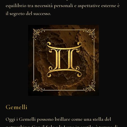
equilibrio tra necessità personali e aspettative esterne è
il segreto del successo.
Gemelli
Oggi i Gemelli possono brillare come una stella del
networking. Con il Sole e la Luna in sestile, è tempo di