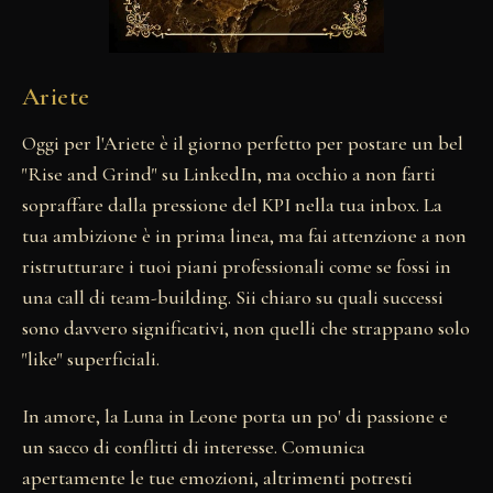
Ariete
Oggi per l'Ariete è il giorno perfetto per postare un bel
"Rise and Grind" su LinkedIn, ma occhio a non farti
sopraffare dalla pressione del KPI nella tua inbox. La
tua ambizione è in prima linea, ma fai attenzione a non
ristrutturare i tuoi piani professionali come se fossi in
una call di team-building. Sii chiaro su quali successi
sono davvero significativi, non quelli che strappano solo
"like" superficiali.
In amore, la Luna in Leone porta un po' di passione e
un sacco di conflitti di interesse. Comunica
apertamente le tue emozioni, altrimenti potresti