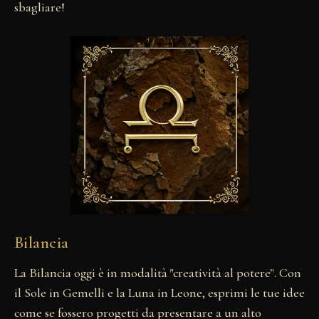
sbagliare!
Bilancia
La Bilancia oggi è in modalità "creatività al potere". Con
il Sole in Gemelli e la Luna in Leone, esprimi le tue idee
come se fossero progetti da presentare a un alto