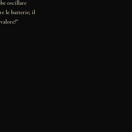
be oscillare
 le batterie; il
valore!”