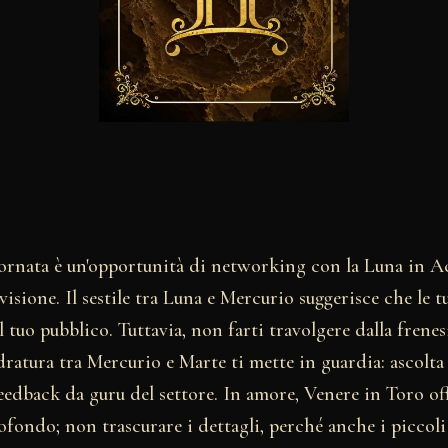
giornata è un'opportunità di networking con la Luna in A
visione. Il sestile tra Luna e Mercurio suggerisce che le 
l tuo pubblico. Tuttavia, non farti travolgere dalla frenes
dratura tra Mercurio e Marte ti mette in guardia: ascolta
 feedback da guru del settore. In amore, Venere in Toro of
fondo; non trascurare i dettagli, perché anche i piccoli 