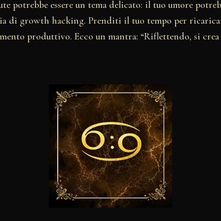
lute potrebbe essere un tema delicato: il tuo umore potreb
a di growth hacking. Prenditi il tuo tempo per ricaricare
imento produttivo. Ecco un mantra: “Riflettendo, si crea 