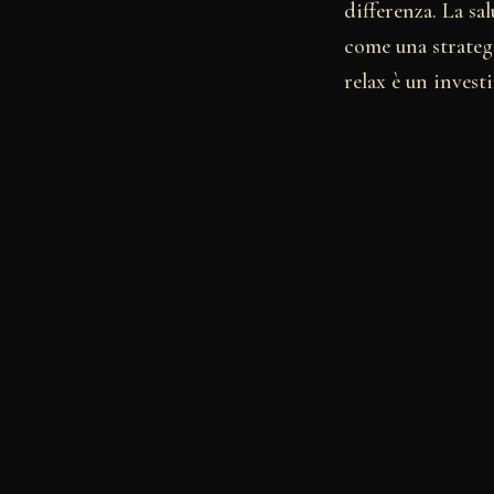
differenza. La sa
come una strategi
relax è un invest