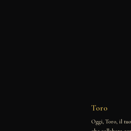
Toro
Oggi, Toro, il tu
che collabora con