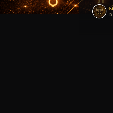
Ri
13