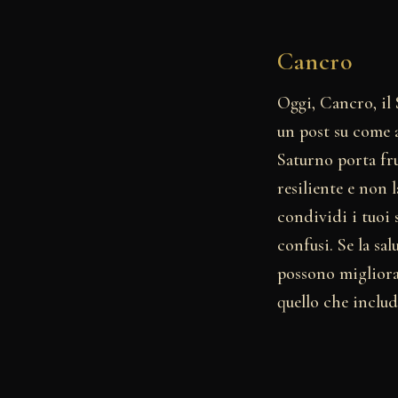
Cancro
Oggi, Cancro, il 
un post su come a
Saturno porta fru
resiliente e non 
condividi i tuoi
confusi. Se la sa
possono migliora
quello che includ