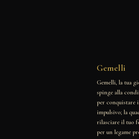
Gemelli
Gemelli, la tua 
spinge alla condi
per conquistare i
impulsivo; la qua
rilasciare il tuo
per un legame pro