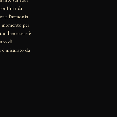
onflitti di
ore, l'armonia
to momento per
tuo benessere è
nto di
ne è misurato da