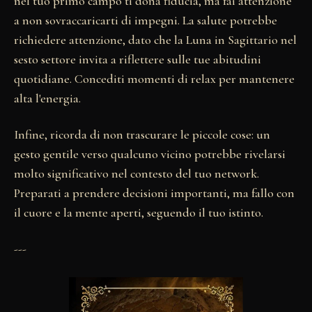
nel tuo primo campo ti dona fiducia, ma fai attenzione
a non sovraccaricarti di impegni. La salute potrebbe
richiedere attenzione, dato che la Luna in Sagittario nel
sesto settore invita a riflettere sulle tue abitudini
quotidiane. Concediti momenti di relax per mantenere
alta l'energia.
Infine, ricorda di non trascurare le piccole cose: un
gesto gentile verso qualcuno vicino potrebbe rivelarsi
molto significativo nel contesto del tuo network.
Preparati a prendere decisioni importanti, ma fallo con
il cuore e la mente aperti, seguendo il tuo istinto.
---