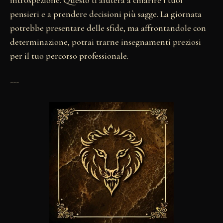
introspezione. Questo ti aiuterà a chiarire i tuoi
pensieri e a prendere decisioni più sagge. La giornata
potrebbe presentare delle sfide, ma affrontandole con
determinazione, potrai trarne insegnamenti preziosi
per il tuo percorso professionale.
---