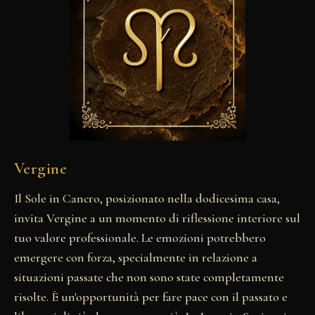
Vergine
Il Sole in Cancro, posizionato nella dodicesima casa,
invita Vergine a un momento di riflessione interiore sul
tuo valore professionale. Le emozioni potrebbero
emergere con forza, specialmente in relazione a
situazioni passate che non sono state completamente
risolte. È un'opportunità per fare pace con il passato e