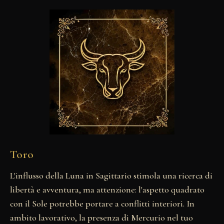
Toro
L'influsso della Luna in Sagittario stimola una ricerca di
libertà e avventura, ma attenzione: l'aspetto quadrato
con il Sole potrebbe portare a conflitti interiori. In
ambito lavorativo, la presenza di Mercurio nel tuo