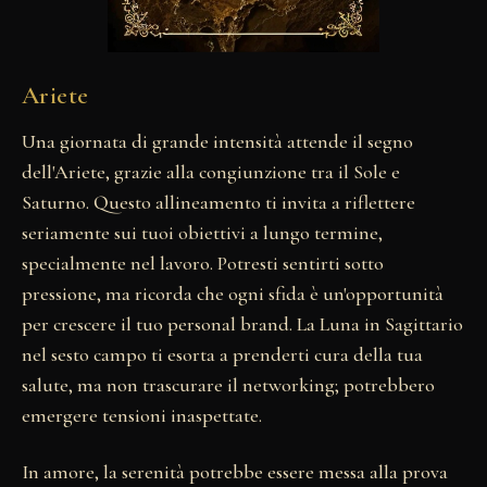
Ariete
Una giornata di grande intensità attende il segno
dell'Ariete, grazie alla congiunzione tra il Sole e
Saturno. Questo allineamento ti invita a riflettere
seriamente sui tuoi obiettivi a lungo termine,
specialmente nel lavoro. Potresti sentirti sotto
pressione, ma ricorda che ogni sfida è un'opportunità
per crescere il tuo personal brand. La Luna in Sagittario
nel sesto campo ti esorta a prenderti cura della tua
salute, ma non trascurare il networking; potrebbero
emergere tensioni inaspettate.
In amore, la serenità potrebbe essere messa alla prova