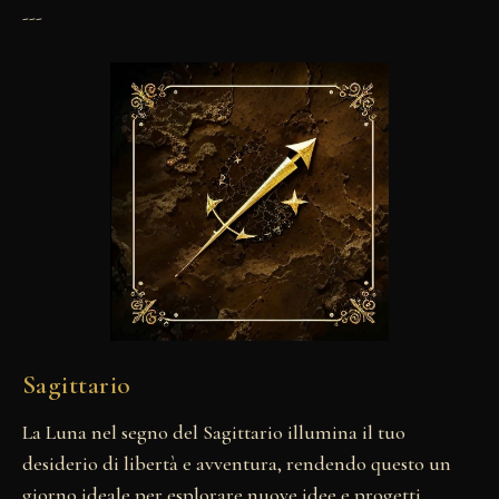
---
Sagittario
La Luna nel segno del Sagittario illumina il tuo
desiderio di libertà e avventura, rendendo questo un
giorno ideale per esplorare nuove idee e progetti.