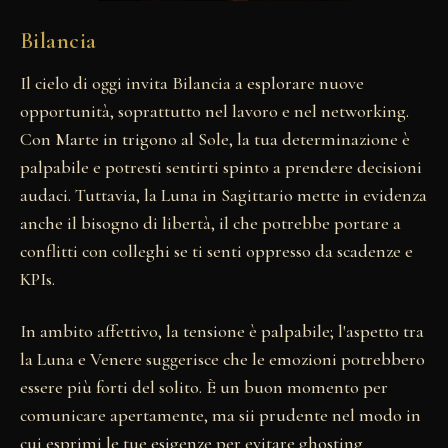
Bilancia
Il cielo di oggi invita Bilancia a esplorare nuove
opportunità, soprattutto nel lavoro e nel networking.
Con Marte in trigono al Sole, la tua determinazione è
palpabile e potresti sentirti spinto a prendere decisioni
audaci. Tuttavia, la Luna in Sagittario mette in evidenza
anche il bisogno di libertà, il che potrebbe portare a
conflitti con colleghi se ti senti oppresso da scadenze e
KPIs.
In ambito affettivo, la tensione è palpabile; l'aspetto tra
la Luna e Venere suggerisce che le emozioni potrebbero
essere più forti del solito. È un buon momento per
comunicare apertamente, ma sii prudente nel modo in
cui esprimi le tue esigenze per evitare ghosting