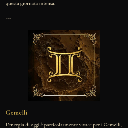
questa giornata intensa.
---
Gemelli
L'energia di oggi è particolarmente vivace per i Gemelli,