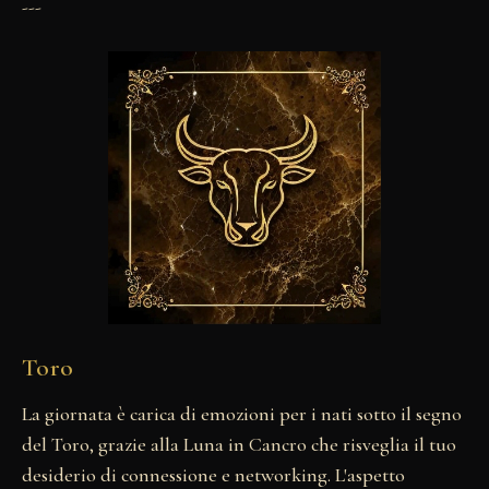
---
Toro
La giornata è carica di emozioni per i nati sotto il segno
del Toro, grazie alla Luna in Cancro che risveglia il tuo
desiderio di connessione e networking. L'aspetto