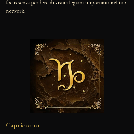
focus senza perdere di vista i legami importanti nel tuo
network.
---
Capricorno