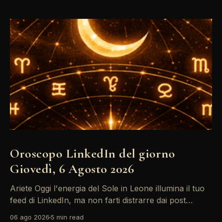
Oroscopo LinkedIn del giorno
Giovedì, 6 Agosto 2026
Ariete Oggi l'energia del Sole in Leone illumina il tuo
feed di LinkedIn, ma non farti distrarre dai post
motivazionali che girano: è tempo di concretizzare i
06 ago 2026
5 min read