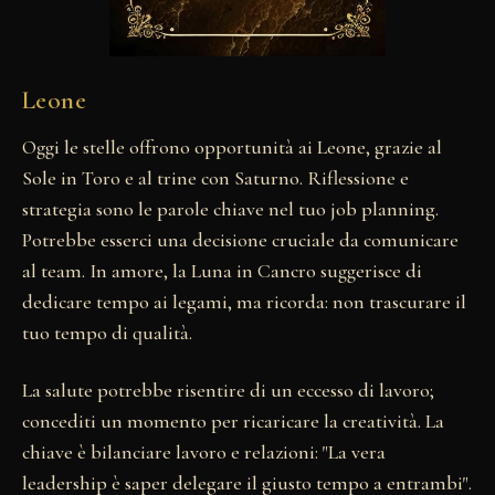
Leone
Oggi le stelle offrono opportunità ai Leone, grazie al
Sole in Toro e al trine con Saturno. Riflessione e
strategia sono le parole chiave nel tuo job planning.
Potrebbe esserci una decisione cruciale da comunicare
al team. In amore, la Luna in Cancro suggerisce di
dedicare tempo ai legami, ma ricorda: non trascurare il
tuo tempo di qualità.
La salute potrebbe risentire di un eccesso di lavoro;
concediti un momento per ricaricare la creatività. La
chiave è bilanciare lavoro e relazioni: "La vera
leadership è saper delegare il giusto tempo a entrambi".