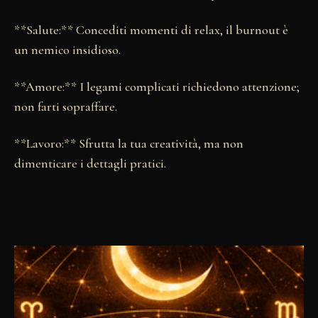
**Salute:** Concediti momenti di relax, il burnout è
un nemico insidioso.
**Amore:** I legami complicati richiedono attenzione;
non farti sopraffare.
**Lavoro:** Sfrutta la tua creatività, ma non
dimenticare i dettagli pratici.