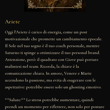
Ariete
Oggi l'Ariete è carico di energia, come un post
motivazionale che promette un cambiamento epocale.
Il Sole nel tuo segno è il tuo coach personale, mentre
Saturno ti spinge a ottimizzare il tuo personal brand.
Attenzione, però: il quadrato con Giove può portare
malintesi nel team. Ricorda, la chiave è la
comunicazione chiara. In amore, Venere e Marte
accendono la passione, ma evita di esagerare con le
aspettative: potrebbe essere solo un ghosting emotivo.
**Salute:** Lo stress potrebbe aumentare, quindi
prendi un momento per riflettere, non solo per postare