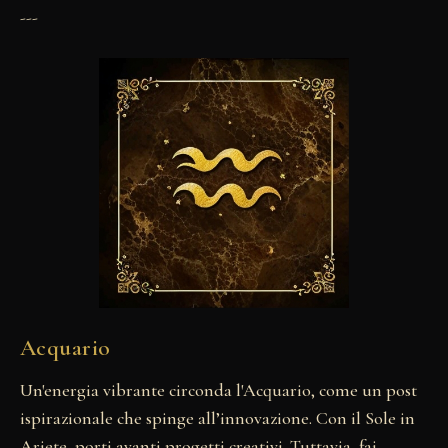
---
Acquario
Un'energia vibrante circonda l'Acquario, come un post
ispirazionale che spinge all’innovazione. Con il Sole in
Ariete, porti avanti progetti creativi. Tuttavia, fai