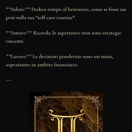
**Salute:** Dedica tempo al benessere, come se fosse un
post sulla tua “self-care routine”.
**Amore:** Ricorda: le aspettative non sono strategie
vincenti.
**Lavoro:** Le decisioni ponderate sono un must,
soprattutto in ambito finanziario.
---