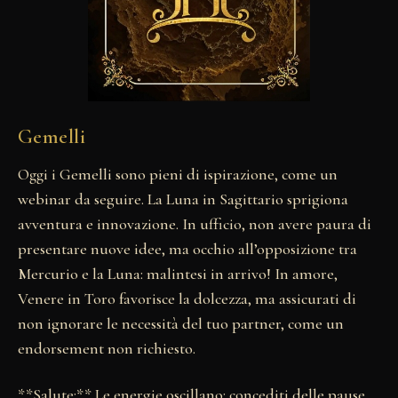
Gemelli
Oggi i Gemelli sono pieni di ispirazione, come un
webinar da seguire. La Luna in Sagittario sprigiona
avventura e innovazione. In ufficio, non avere paura di
presentare nuove idee, ma occhio all’opposizione tra
Mercurio e la Luna: malintesi in arrivo! In amore,
Venere in Toro favorisce la dolcezza, ma assicurati di
non ignorare le necessità del tuo partner, come un
endorsement non richiesto.
**Salute:** Le energie oscillano: concediti delle pause