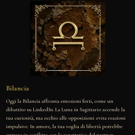
Bilancia
Oggi la Bilancia affronta emozioni forti, come un
dibattito su LinkedIn. La Luna in Sagittario accende la
tua curiosità, ma occhio alle opposizioni: evita reazioni
impulsive. In amore, la tua voglia di libertà potrebbe
entrare in conflitto con le aspettative del partner,