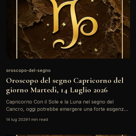
di emozioni per
oroscopo-del-segno
Oroscopo del segno Capricorno del
giorno Martedì, 14 Luglio 2026
Capricorno Con il Sole e la Luna nel segno del
Cancro, oggi potrebbe emergere una forte esigenza
di introspezione per il Capricorno. Le emozioni sono
14 lug 2026
1 min read
accentuate e il transito retrogrado di Mercurio
potrebbe portare a fraintendimenti nelle