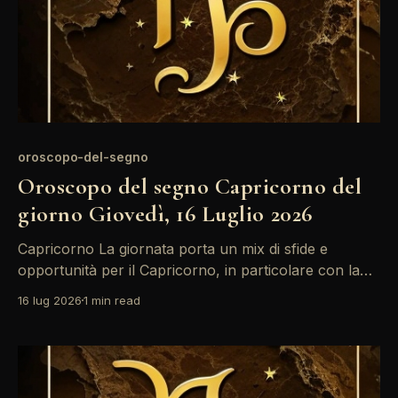
oroscopo-del-segno
Oroscopo del segno Capricorno del
giorno Giovedì, 16 Luglio 2026
Capricorno La giornata porta un mix di sfide e
opportunità per il Capricorno, in particolare con la
Luna in Leone che illumina la tua prima casa. Questo
16 lug 2026
1 min read
è un momento ideale per riflettere su come ti presenti
al mondo. L'opposizione tra il Sole e Mercurio
suggerisce di prestare