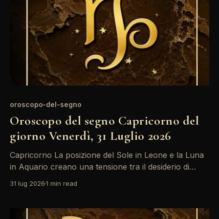
oroscopo-del-segno
Oroscopo del segno Capricorno del
giorno Venerdì, 31 Luglio 2026
Capricorno La posizione del Sole in Leone e la Luna
in Aquario creano una tensione tra il desiderio di
introspezione e la necessità di socializzare. È un
31 lug 2026
1 min read
momento ideale per riflettere su cosa vuoi veramente
nella tua vita, ma non trascurare le opportunità che
si presentano. Mantieni la mente aperta