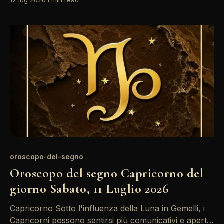
emergere incomprensioni nel lavoro che
richiederanno pazienza e chiarezza. È il momento di
riflettere prima di agire. Sotto l'influenza del Sole in
Cancro, i Capricorni si trovano a dover
oroscopo-del-segno
Oroscopo del segno Capricorno del
giorno Sabato, 11 Luglio 2026
Capricorno Sotto l'influenza della Luna in Gemelli, i
Capricorni possono sentirsi più comunicativi e aperti