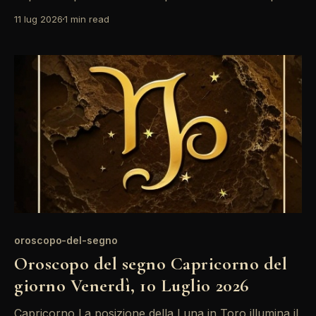
alle idee degli altri. Tuttavia, la quadratura tra il Sole e
11 lug 2026
1 min read
Saturno potrebbe portare a tensioni in ambito
lavorativo, richiedendo attenzione e pazienza. È un
momento per riflettere prima di agire. La giornata
oroscopo-del-segno
Oroscopo del segno Capricorno del
giorno Venerdì, 10 Luglio 2026
Capricorno La posizione della Luna in Toro illumina il