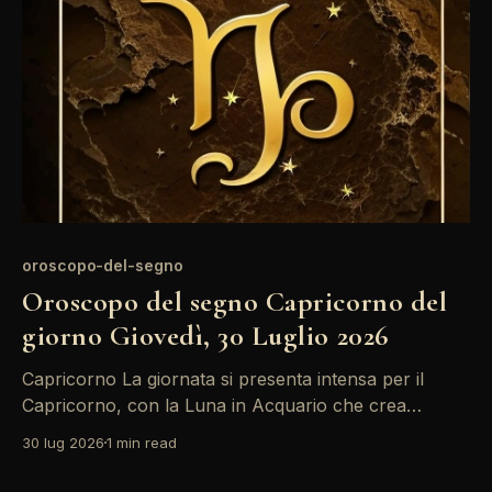
oroscopo-del-segno
Oroscopo del segno Capricorno del
giorno Giovedì, 30 Luglio 2026
Capricorno La giornata si presenta intensa per il
Capricorno, con la Luna in Acquario che crea
tensioni emotive. L'opposizione tra Sole e Mercurio
30 lug 2026
1 min read
potrebbe portare a fraintendimenti nelle
comunicazioni, specialmente in ambito lavorativo. È