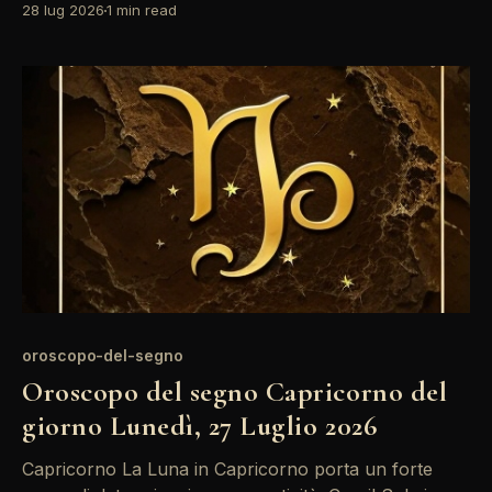
28 lug 2026
1 min read
la Luna, ci sono opportunità di riflessione profonda e
di esplorazione interiore. È il momento ideale per
affrontare questioni di lavoro con una nuova
prospettiva. Il
oroscopo-del-segno
Oroscopo del segno Capricorno del
giorno Lunedì, 27 Luglio 2026
Capricorno La Luna in Capricorno porta un forte