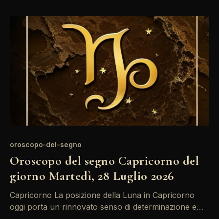
relazione ai progetti futuri. Non trascurare i legami
affettivi, anche se potrebbero sembrare un po' tesi.
Le stelle suggeriscono
oroscopo-del-segno
Oroscopo del segno Capricorno del
giorno Martedì, 28 Luglio 2026
Capricorno La posizione della Luna in Capricorno
oggi porta un rinnovato senso di determinazione e
chiarezza. Con il Sole in Leone in congiunzione con