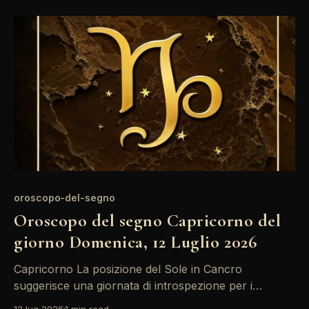
difficile trovare un equilibrio. È importante prendersi
del tempo per riflettere e non forzare le situazioni.
Questo
oroscopo-del-segno
Oroscopo del segno Capricorno del
giorno Domenica, 12 Luglio 2026
Capricorno La posizione del Sole in Cancro
suggerisce una giornata di introspezione per i
Capricorni. Con Mercurio retrogrado, potrebbero
12 lug 2026
1 min read