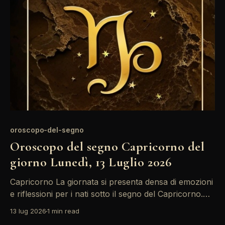
comunicazioni. Prenditi un momento per riflettere
prima di agire. La giornata si presenta
oroscopo-del-segno
Oroscopo del segno Capricorno del
giorno Lunedì, 13 Luglio 2026
Capricorno La giornata si presenta densa di emozioni
e riflessioni per i nati sotto il segno del Capricorno.
Con il Sole e la Luna in opposizione, potrebbero
13 lug 2026
1 min read
emergere tensioni nel mondo interiore, rendendo