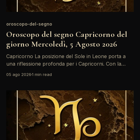
oroscopo-del-segno
Oroscopo del segno Capricorno del
giorno Mercoledì, 5 Agosto 2026
Capricorno La posizione del Sole in Leone porta a
una riflessione profonda per i Capricorni. Con la
Luna in Toro, è il momento ideale per rivalutare le
05 ago 2026
1 min read
proprie priorità emotive e relazionali. Non temere di
esprimere ciò che senti, anche se può sembrare
difficile. Il Sole in Leone e la