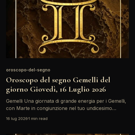
oroscopo-del-segno
Oroscopo del segno Gemelli del
giorno Giovedì, 16 Luglio 2026
Gemelli Una giornata di grande energia per i Gemelli,
con Marte in congiunzione nel tuo undicesimo
campo. Questo è il momento ideale per esprimere le
16 lug 2026
1 min read
tue idee e coinvolgere gli altri in progetti comuni. Non
lasciarti frenare dalla retrogradazione di Mercurio: il