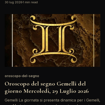
30 lug 2026
1 min read
ideale per esprimere le vostre idee, soprattutto in
ambito sociale e lavorativo. Non lasciatevi frenare da
eventuali incertezze, la vostra creatività è al massimo
e
oroscopo-del-segno
Oroscopo del segno Gemelli del
giorno Mercoledì, 29 Luglio 2026
Gemelli La giornata si presenta dinamica per i Gemelli,