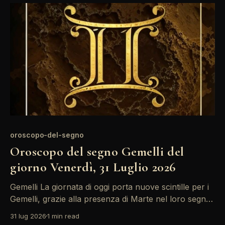
Siate pronti a trovare
oroscopo-del-segno
Oroscopo del segno Gemelli del
giorno Venerdì, 31 Luglio 2026
Gemelli La giornata di oggi porta nuove scintille per i
Gemelli, grazie alla presenza di Marte nel loro segno.
Questa energia ti spinge a prendere decisioni audaci,
31 lug 2026
1 min read
specialmente in ambito sociale e lavorativo.