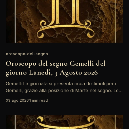
oroscopo-del-segno
Oroscopo del segno Gemelli del
giorno Lunedì, 3 Agosto 2026
Gemelli La giornata si presenta ricca di stimoli per i
Gemelli, grazie alla posizione di Marte nel segno. Le
energie sono alte e la voglia di comunicare e
03 ago 2026
1 min read
connettersi con gli altri è forte. Approfitta di questo
slancio per esprimere le tue idee e condividere i tuoi
progetti. La posizione