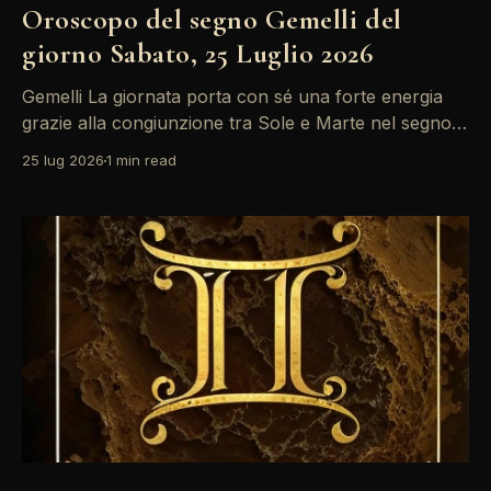
Oroscopo del segno Gemelli del
giorno Sabato, 25 Luglio 2026
Gemelli La giornata porta con sé una forte energia
grazie alla congiunzione tra Sole e Marte nel segno
dei Gemelli. Questo è il momento ideale per esprimere
25 lug 2026
1 min read
le proprie idee e prendere decisioni audaci,
soprattutto nel lavoro e nelle relazioni. Non lasciarti
sopraffare dalle emozioni, ma sfrutta l'energia