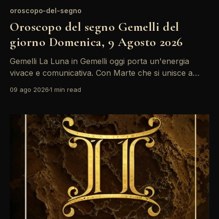
oroscopo-del-segno
Oroscopo del segno Gemelli del
giorno Domenica, 9 Agosto 2026
Gemelli La Luna in Gemelli oggi porta un'energia
vivace e comunicativa. Con Marte che si unisce a
questa posizione, è il momento ideale per esprimere
09 ago 2026
1 min read
le proprie idee e connettersi con gli altri. Sfrutta
questa giornata per condividere le tue passioni e
approfondire le relazioni. L'energia