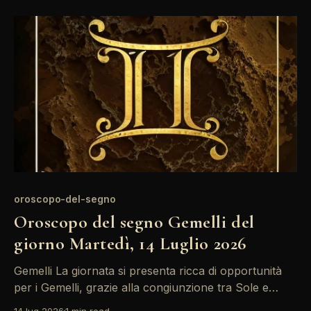
gruppi. Non sottovalutare le emozioni, specialmente
in ambito relazionale, dove la Luna in Leone porta
oroscopo-del-segno
Oroscopo del segno Gemelli del
giorno Martedì, 14 Luglio 2026
Gemelli La giornata si presenta ricca di opportunità
per i Gemelli, grazie alla congiunzione tra Sole e
Marte nel segno. È il momento ideale per esprimere
14 lug 2026
1 min read