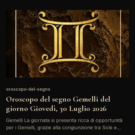
Approfitta di questo slancio per esprimere le tue idee
in modo chiaro e diretto. Con Marte che
oroscopo-del-segno
Oroscopo del segno Gemelli del
giorno Giovedì, 30 Luglio 2026
Gemelli La giornata si presenta ricca di opportunità
per i Gemelli, grazie alla congiunzione tra Sole e
Marte nel vostro undicesimo campo. È il momento