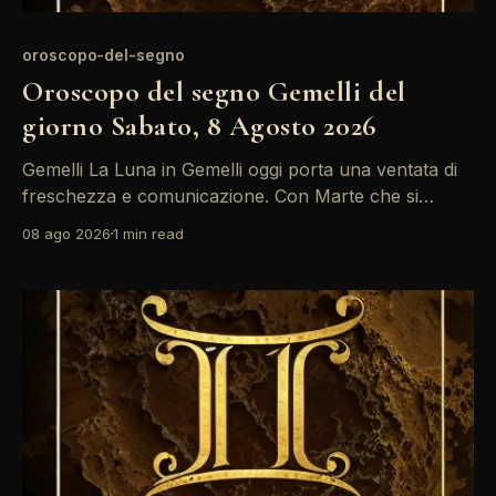
oroscopo-del-segno
Oroscopo del segno Gemelli del
giorno Sabato, 8 Agosto 2026
Gemelli La Luna in Gemelli oggi porta una ventata di
freschezza e comunicazione. Con Marte che si
unisce al tuo segno, le tue idee brillano e attirano
08 ago 2026
1 min read
l'attenzione. Sfrutta questa energia per esprimerti al
meglio. Un'energia vivace caratterizza la giornata,
grazie alla Luna che si trova