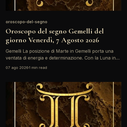
oroscopo-del-segno
Oroscopo del segno Gemelli del
giorno Venerdì, 7 Agosto 2026
Gemelli La posizione di Marte in Gemelli porta una
ventata di energia e determinazione. Con la Luna in
Toro, le emozioni oggi possono sembrare più intense
07 ago 2026
1 min read
del solito, specialmente nelle relazioni. È un momento
ideale per esprimere i propri desideri senza timore. La
giornata si prospetta intensa e piena di