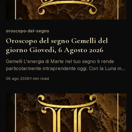
oroscopo-del-segno
Oroscopo del segno Gemelli del
giorno Giovedì, 6 Agosto 2026
Gemelli L'energia di Marte nel tuo segno ti rende
particolarmente intraprendente oggi. Con la Luna in
Toro che forma un aspetto armonioso con Mercurio,
06 ago 2026
1 min read
la comunicazione sarà chiara e efficace. Approfitta di
questo momento per esprimere le tue idee con
sicurezza e determinazione. La giornata si presenta
ricca