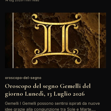
le proprie idee e avviare nuovi progetti. Nonostante
la retrogradazione di Mercurio, la creatività è al suo
apice, permettendo di superare eventuali ostacoli
comunicativi.
oroscopo-del-segno
Oroscopo del segno Gemelli del
giorno Lunedì, 13 Luglio 2026
Gemelli I Gemelli possono sentirsi ispirati da nuove
idee grazie alla congiunzione tra Sole e Marte.