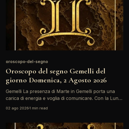
oroscopo-del-segno
Oroscopo del segno Gemelli del
giorno Domenica, 2 Agosto 2026
Gemelli La presenza di Marte in Gemelli porta una
carica di energia e voglia di comunicare. Con la Luna
in Pesci, i sentimenti potrebbero confondersi,
02 ago 2026
1 min read
rendendo difficile esprimere chiaramente le proprie
emozioni. È un buon momento per riflettere prima di
parlare. L'energia di Marte nel tuo segno oggi