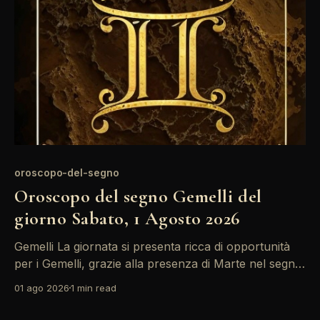
oroscopo-del-segno
Oroscopo del segno Gemelli del
giorno Sabato, 1 Agosto 2026
Gemelli La giornata si presenta ricca di opportunità
per i Gemelli, grazie alla presenza di Marte nel segno.
Le energie sono alte e la voglia di socializzare è forte,
01 ago 2026
1 min read
ma attenzione a non esagerare: il quadrato tra Sole e
Luna potrebbe portare a qualche tensione emotiva.