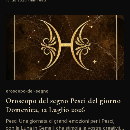
La presenza di Mercurio retrogrado invita a riflettere
su relazioni passate e a rivedere decisioni non
completamente risolte. È il momento di ascoltare il
tuo
oroscopo-del-segno
Oroscopo del segno Pesci del giorno
Domenica, 12 Luglio 2026
Pesci Una giornata di grandi emozioni per i Pesci,
con la Luna in Gemelli che stimola la vostra creatività