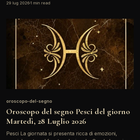
29 lug 2026
1 min read
comunicazioni possono rivelarsi più efficaci e
intuitive. È un momento ideale per riflettere sui propri
sogni e obiettivi, ma attenzione a non
oroscopo-del-segno
Oroscopo del segno Pesci del giorno
Martedì, 28 Luglio 2026
Pesci La giornata si presenta ricca di emozioni,