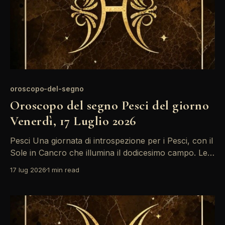
oroscopo-del-segno
Oroscopo del segno Pesci del giorno
Venerdì, 17 Luglio 2026
Pesci Una giornata di introspezione per i Pesci, con il
Sole in Cancro che illumina il dodicesimo campo. Le
emozioni possono sembrare in conflitto, soprattutto
17 lug 2026
1 min read
a causa dell'opposizione con la Luna in Vergine.
Trova un momento per riflettere e chiarire i tuoi
sentimenti. Le stelle invitano i Pesci