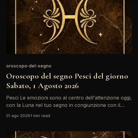
oroscopo-del-segno
Oroscopo del segno Pesci del giorno
Sabato, 1 Agosto 2026
Pesci Le emozioni sono al centro dell'attenzione oggi,
con la Luna nel tuo segno in congiunzione con il
Sole. Questo è un momento ideale per riflettere su
01 ago 2026
1 min read
ciò che desideri veramente nella tua vita. Non
lasciare che le paure ti frenino; abbraccia i tuoi sogni.
La giornata si