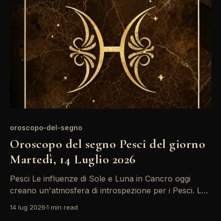
emozioni prendano il sopravvento. Un&
oroscopo-del-segno
Oroscopo del segno Pesci del giorno
Martedì, 14 Luglio 2026
Pesci Le influenze di Sole e Luna in Cancro oggi
creano un'atmosfera di introspezione per i Pesci. Le
emozioni potrebbero essere intense, mentre
14 lug 2026
1 min read
Mercurio retrogrado invita a riflettere su