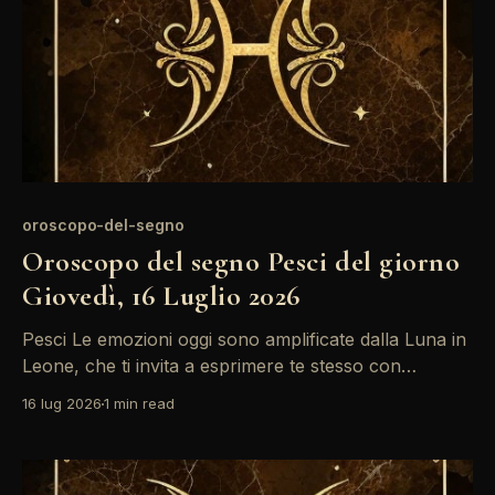
oroscopo-del-segno
Oroscopo del segno Pesci del giorno
Giovedì, 16 Luglio 2026
Pesci Le emozioni oggi sono amplificate dalla Luna in
Leone, che ti invita a esprimere te stesso con
passione. Tuttavia, la posizione di Mercurio
16 lug 2026
1 min read
retrogrado in Cancro potrebbe portare a
fraintendimenti nelle comunicazioni. È un momento
per riflettere prima di agire. La giornata si presenta