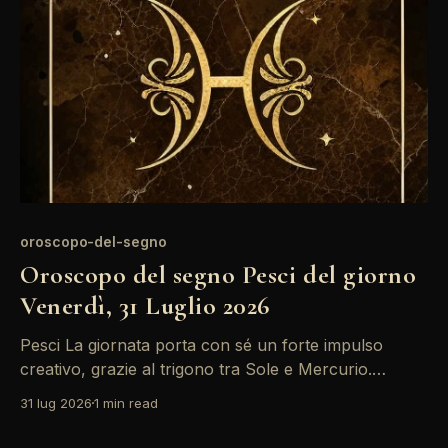
oroscopo-del-segno
Oroscopo del segno Pesci del giorno
Venerdì, 31 Luglio 2026
Pesci La giornata porta con sé un forte impulso
creativo, grazie al trigono tra Sole e Mercurio.
Questo è il momento ideale per esprimere le tue idee
31 lug 2026
1 min read
e condividere i tuoi sentimenti, soprattutto in ambito
relazionale. Approfitta di questa energia positiva per