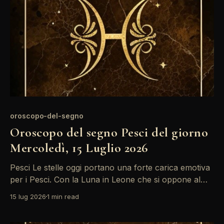
intensa per i Pesci, con
oroscopo-del-segno
Oroscopo del segno Pesci del giorno
Mercoledì, 15 Luglio 2026
Pesci Le stelle oggi portano una forte carica emotiva
per i Pesci. Con la Luna in Leone che si oppone al
Sole, potrebbero emergere tensioni nelle relazioni
15 lug 2026
1 min read
personali. È il momento di ascoltare il cuore, ma
anche di fare attenzione a non lasciare che le