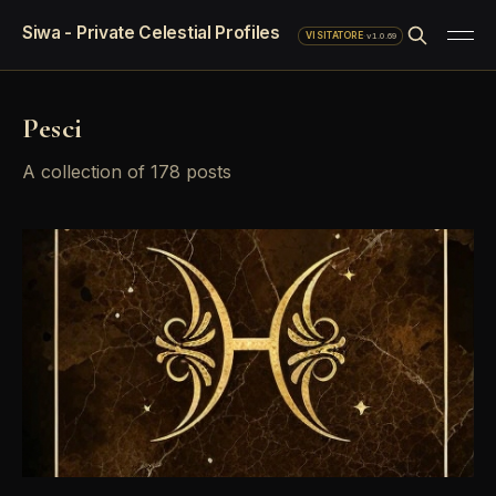
Siwa - Private Celestial Profiles
·
v1.0.69
VISITATORE
Pesci
A collection of 178 posts