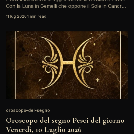
Con la Luna in Gemelli che oppone il Sole in Cancro,
le relazioni sociali potrebbero sembrare più
11 lug 2026
1 min read
complesse del solito. Prenditi un momento per
riflettere su ciò che realmente desideri, sia in amore
che nel lavoro. Le energie di
oroscopo-del-segno
Oroscopo del segno Pesci del giorno
Venerdì, 10 Luglio 2026