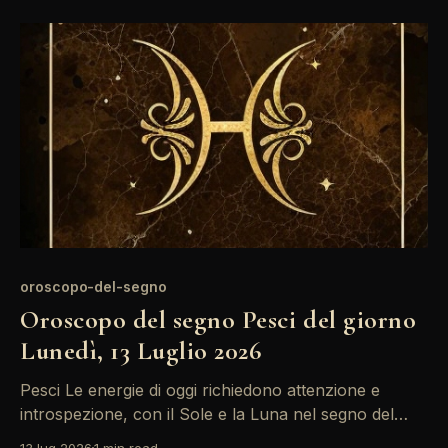
comunicazioni passate. È un momento ideale per
rilasciare ciò che non serve più e prepararsi a nuove
opportunità. L&
oroscopo-del-segno
Oroscopo del segno Pesci del giorno
Lunedì, 13 Luglio 2026
Pesci Le energie di oggi richiedono attenzione e
introspezione, con il Sole e la Luna nel segno del
Cancro che portano una forte connessione emotiva.
13 lug 2026
1 min read