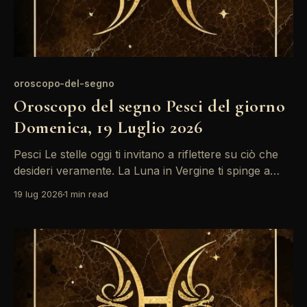
oroscopo-del-segno
Oroscopo del segno Pesci del giorno
Domenica, 19 Luglio 2026
Pesci Le stelle oggi ti invitano a riflettere su ciò che
desideri veramente. La Luna in Vergine ti spinge a
comunicare i tuoi sentimenti, ma l'opposizione con il
19 lug 2026
1 min read
Sole potrebbe creare confusione. Non temere di
esprimere le tue emozioni, anche se ci sono tensioni.
Un'energia intensa