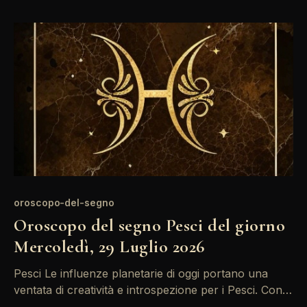
sopraffare dalle insicurezze, specialmente in ambito
relazionale. L'energia di oggi è caratterizzata da
oroscopo-del-segno
Oroscopo del segno Pesci del giorno
Mercoledì, 29 Luglio 2026
Pesci Le influenze planetarie di oggi portano una
ventata di creatività e introspezione per i Pesci. Con
Mercurio in Cancro in trigono con il Sole in Leone, le