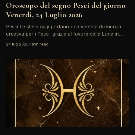
Oroscopo del segno Pesci del giorno
Venerdì, 24 Luglio 2026
Pesci Le stelle oggi portano una ventata di energia
creativa per i Pesci, grazie al favore della Luna in
Sagittario che stimola l'ispirazione. Tuttavia,
24 lug 2026
1 min read
l'opposizione tra il Sole in Leone e Venere in Vergine
potrebbe generare tensioni nelle relazioni,
richiedendo attenzione e comprensione. Sii pronto a