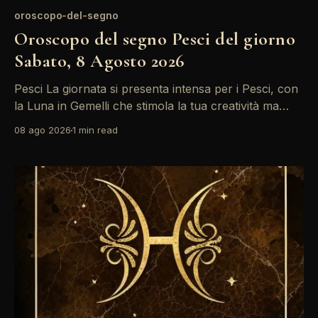
oroscopo-del-segno
Oroscopo del segno Pesci del giorno
Sabato, 8 Agosto 2026
Pesci La giornata si presenta intensa per i Pesci, con
la Luna in Gemelli che stimola la tua creatività ma
anche alcune tensioni relazionali. Le sfide possono
08 ago 2026
1 min read
apparire più grandi, ma la tua capacità di adattamento
sarà fondamentale. Non dimenticare di prenderti del
tempo per riflettere e ascoltare il tuo