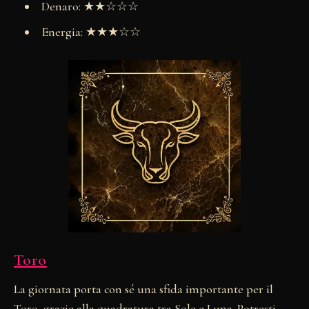
Denaro: ★★☆☆☆
Energia: ★★★☆☆
Toro
La giornata porta con sé una sfida importante per il
Toro, grazie alla quadratura tra Sole e Luna. Potresti