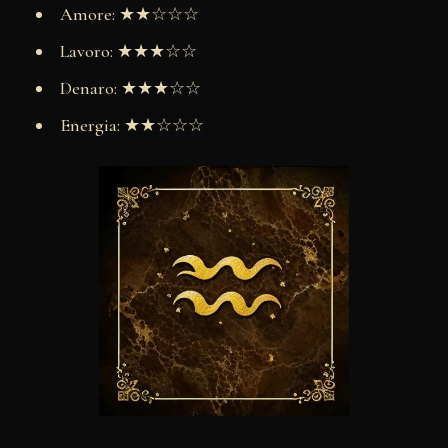
Amore: ★★☆☆☆
Lavoro: ★★★☆☆
Denaro: ★★★☆☆
Energia: ★★☆☆☆