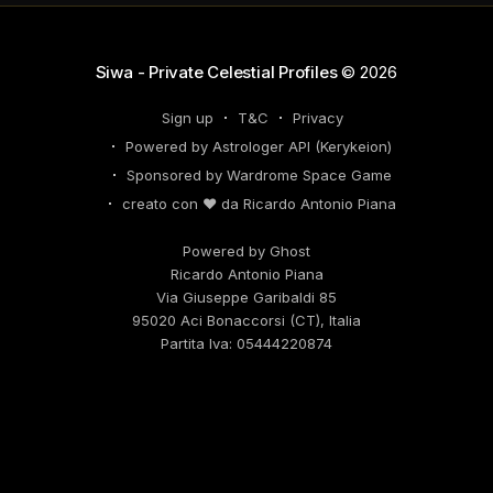
che
Siwa - Private Celestial Profiles
© 2026
Sign up
T&C
Privacy
Powered by Astrologer API (Kerykeion)
Sponsored by Wardrome Space Game
creato con ❤️ da Ricardo Antonio Piana
Powered by Ghost
Ricardo Antonio Piana
Via Giuseppe Garibaldi 85
95020 Aci Bonaccorsi (CT), Italia
Partita Iva: 05444220874