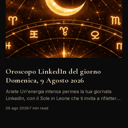
Oroscopo LinkedIn del giorno
Domenica, 9 Agosto 2026
Ariete Un'energia intensa permea la tua giornata
LinkedIn, con il Sole in Leone che ti invita a riflettere
sul tuo *personal brand*. Le emozioni, amplificate
09 ago 2026
7 min read
dalla Luna in Gemelli, possono generare interazioni
profonde in rete, ma attento: la congiunzione del
Sole con Saturno in Ariete sottolinea responsabilità