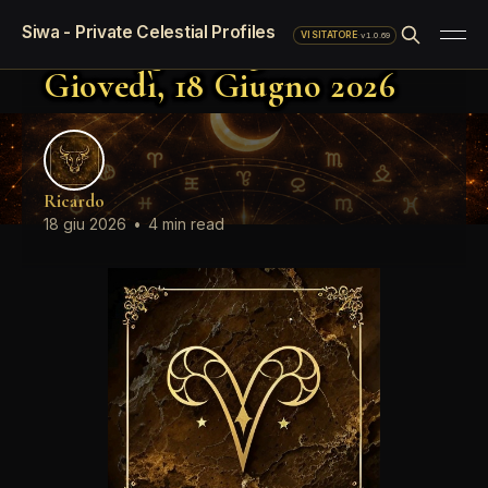
Oroscopo standard del giorno
Siwa - Private Celestial Profiles
Oroscopo del giorno
·
v1.0.69
VISITATORE
Giovedì, 18 Giugno 2026
Ricardo
18 giu 2026
•
4 min read