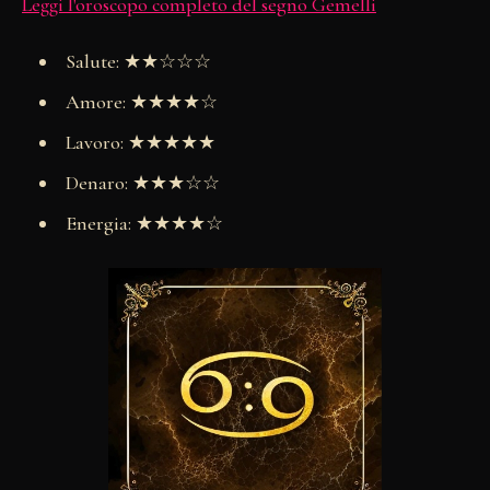
Leggi l'oroscopo completo del segno Gemelli
Salute: ★★☆☆☆
Amore: ★★★★☆
Lavoro: ★★★★★
Denaro: ★★★☆☆
Energia: ★★★★☆