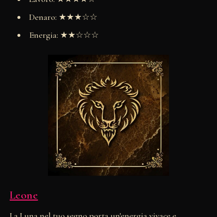
Denaro: ★★★☆☆
Energia: ★★☆☆☆
Leone
La Luna nel tuo segno porta un'energia vivace e