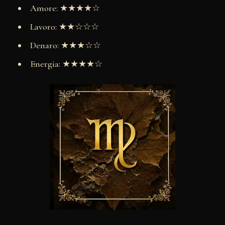
Amore: ★★★★☆
Lavoro: ★★☆☆☆
Denaro: ★★★☆☆
Energia: ★★★★☆