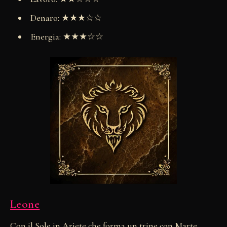
Denaro: ★★★☆☆
Energia: ★★★☆☆
Leone
Con il Sole in Ariete che forma un trine con Marte,