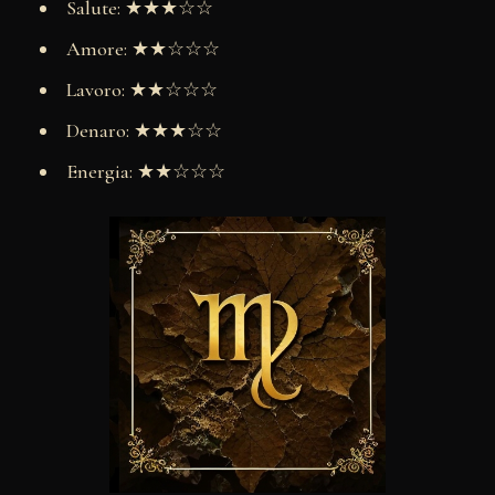
Salute: ★★★☆☆
Amore: ★★☆☆☆
Lavoro: ★★☆☆☆
Denaro: ★★★☆☆
Energia: ★★☆☆☆