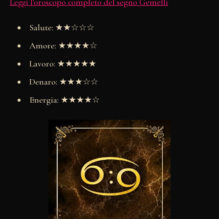
Leggi l'oroscopo completo del segno Gemelli
Salute: ★★☆☆☆
Amore: ★★★★☆
Lavoro: ★★★★★
Denaro: ★★★☆☆
Energia: ★★★★☆