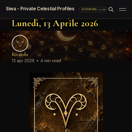
Oroscopo standard del giorno
Siwa - Private Celestial Profiles
Oroscopo del giorno
·
v1.0.69
VISITATORE
Lunedì, 13 Aprile 2026
Ricardo
13 apr 2026
•
4 min read