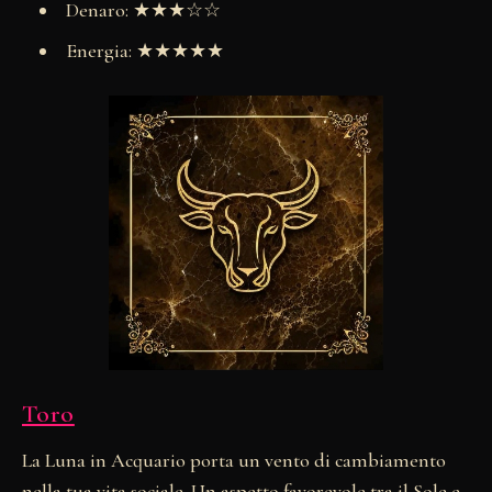
Denaro: ★★★☆☆
Energia: ★★★★★
Toro
La Luna in Acquario porta un vento di cambiamento
nella tua vita sociale. Un aspetto favorevole tra il Sole e