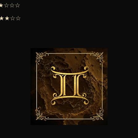
 ★★☆☆☆
 ★★★☆☆