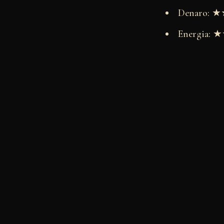
Denaro:
Energia: