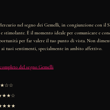
Mercurio nel segno dei Gemelli, in congiunzione con il S
e e stimolante. È il momento ideale per comunicare e con
portunità per far valere il tuo punto di vista. Non dimen
ai tuoi sentimenti, specialmente in ambito affettivo.
 completo del segno Gemelli
★★★☆☆
★★★★☆
 ★★★★★