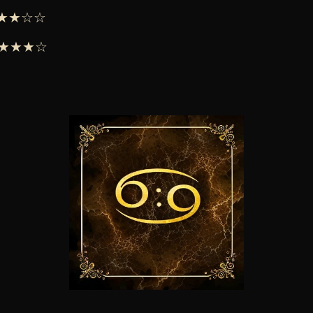
 ★★★☆☆
 ★★★★☆