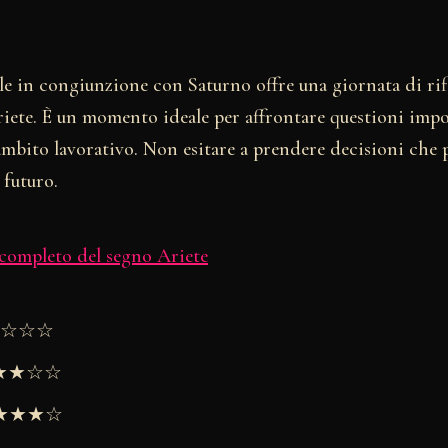
ole in congiunzione con Saturno offre una giornata di rif
riete. È un momento ideale per affrontare questioni impo
ambito lavorativo. Non esitare a prendere decisioni che
 futuro.
 completo del segno Ariete
★★☆☆☆
★★★☆☆
 ★★★★☆