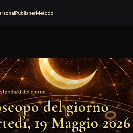
ersonal
Publisher
Metodo
standard del giorno
scopo del giorno
tedì, 19 Maggio 2026