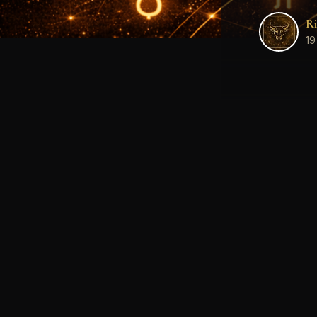
Ri
19