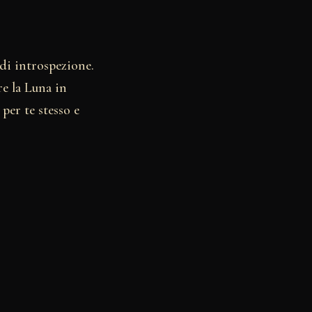
 di introspezione.
re la Luna in
per te stesso e