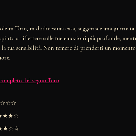
ole in Toro, in dodicesima casa, suggerisce una giornata
 spinto a riflettere sulle tue emozioni più profonde, ment
 la tua sensibilità. Non temere di prenderti un momento 
uore.
 completo del segno Toro
★★☆☆☆
★★★★☆
 ★★★☆☆