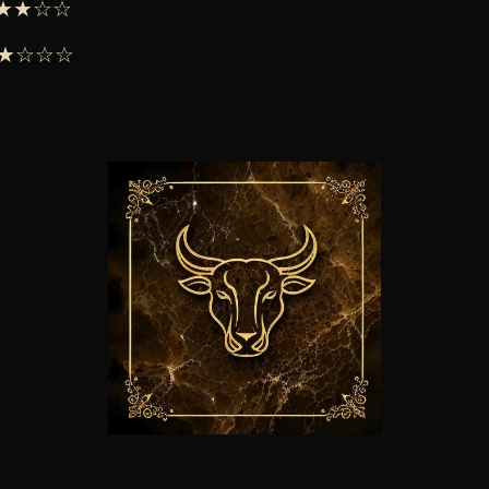
 ★★★☆☆
 ★★☆☆☆